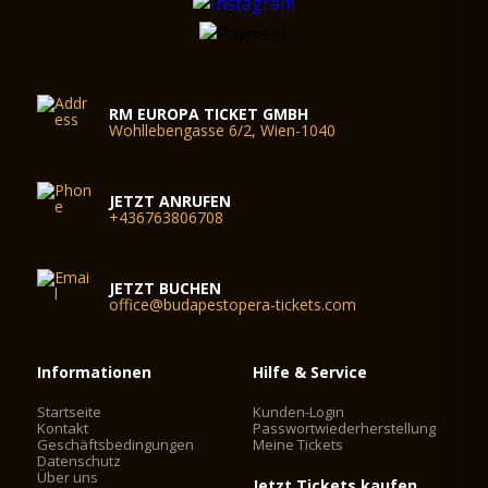
RM EUROPA TICKET GMBH
Wohllebengasse 6/2, Wien-1040
JETZT ANRUFEN
+436763806708
JETZT BUCHEN
office@budapestopera-tickets.com
Informationen
Hilfe & Service
Startseite
Kunden-Login
Kontakt
Passwortwiederherstellung
Geschäftsbedingungen
Meine Tickets
Datenschutz
Über uns
Jetzt Tickets kaufen