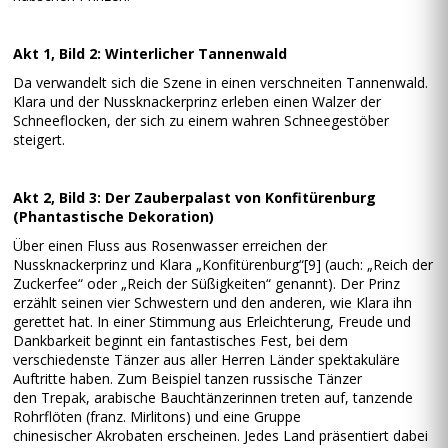
Akt 1, Bild 2: Winterlicher Tannenwald
Da verwandelt sich die Szene in einen verschneiten Tannenwald.
Klara und der Nussknackerprinz erleben einen Walzer der
Schneeflocken, der sich zu einem wahren Schneegestöber
steigert.
Akt 2, Bild 3: Der Zauberpalast von Konfitürenburg
(Phantastische Dekoration)
Über einen Fluss aus Rosenwasser erreichen der
Nussknackerprinz und Klara „Konfitürenburg“[9] (auch: „Reich der
Zuckerfee“ oder „Reich der Süßigkeiten“ genannt). Der Prinz
erzählt seinen vier Schwestern und den anderen, wie Klara ihn
gerettet hat. In einer Stimmung aus Erleichterung, Freude und
Dankbarkeit beginnt ein fantastisches Fest, bei dem
verschiedenste Tänzer aus aller Herren Länder spektakuläre
Auftritte haben. Zum Beispiel tanzen russische Tänzer
den Trepak, arabische Bauchtänzerinnen treten auf, tanzende
Rohrflöten (franz. Mirlitons) und eine Gruppe
chinesischer Akrobaten erscheinen. Jedes Land präsentiert dabei