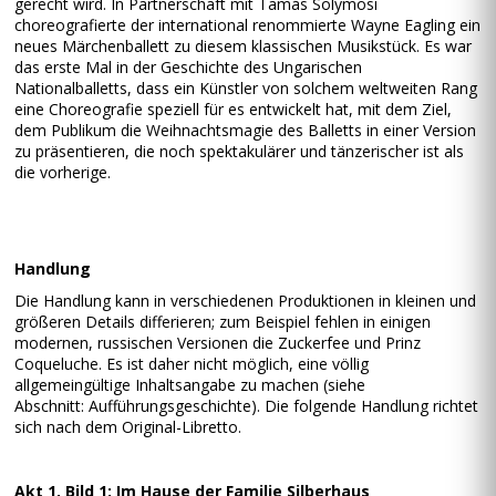
gerecht wird. In Partnerschaft mit Tamás Solymosi
choreografierte der international renommierte Wayne Eagling ein
neues Märchenballett zu diesem klassischen Musikstück. Es war
das erste Mal in der Geschichte des Ungarischen
Nationalballetts, dass ein Künstler von solchem weltweiten Rang
eine Choreografie speziell für es entwickelt hat, mit dem Ziel,
dem Publikum die Weihnachtsmagie des Balletts in einer Version
zu präsentieren, die noch spektakulärer und tänzerischer ist als
die vorherige.
Handlung
Die Handlung kann in verschiedenen Produktionen in kleinen und
größeren Details differieren; zum Beispiel fehlen in einigen
modernen, russischen Versionen die Zuckerfee und Prinz
Coqueluche. Es ist daher nicht möglich, eine völlig
allgemeingültige Inhaltsangabe zu machen (siehe
Abschnitt: Aufführungsgeschichte). Die folgende Handlung richtet
sich nach dem Original-Libretto.
Akt 1, Bild 1: Im Hause der Familie Silberhaus