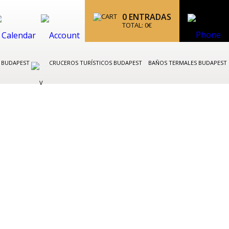
0
ENTRADAS
TOTAL:
0
€
K BUDAPEST
CRUCEROS TURÍSTICOS BUDAPEST
BAÑOS TERMALES BUDAPEST