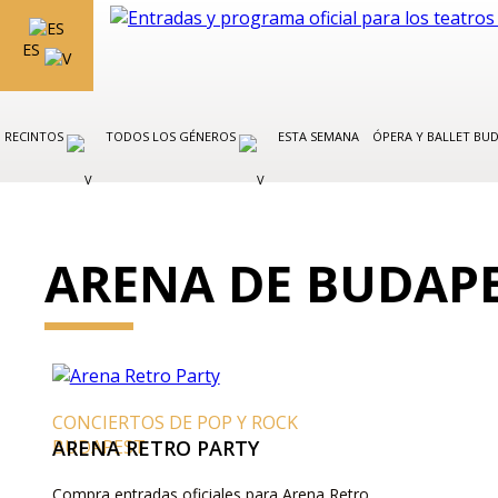
ES
RECINTOS
TODOS LOS GÉNEROS
ESTA SEMANA
ÓPERA Y BALLET BU
ARENA DE BUDAP
CONCIERTOS DE POP Y ROCK
BUDAPEST
ARENA RETRO PARTY
Compra entradas oficiales para Arena Retro