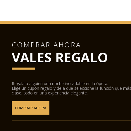
COMPRAR AHORA
VALES REGALO
Regala a alguien una noche inolvidable en la ópera.
Elige un cupón regalo y deja que seleccione la función que más
clase, todo en una experiencia elegante.
COMPRAR AHORA