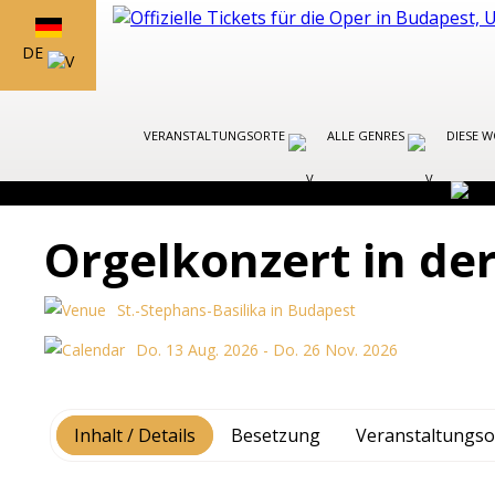
DE
VERANSTALTUNGSORTE
ALLE GENRES
DIESE 
Orgelkonzert in de
St.-Stephans-Basilika in Budapest
Do. 13 Aug. 2026 - Do. 26 Nov. 2026
Inhalt / Details
Besetzung
Veranstaltungso