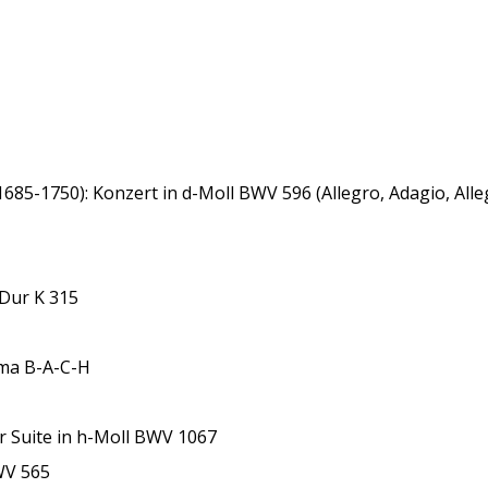
1685-1750): Konzert in d-Moll BWV 596 (Allegro, Adagio, Alle
Dur K 315
ema B-A-C-H
r Suite in h-Moll BWV 1067
WV 565