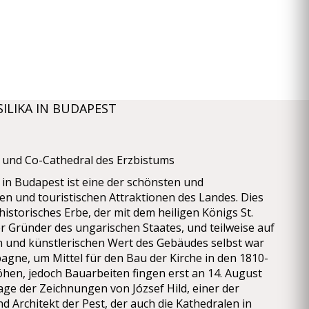
SILIKA IN BUDAPEST
a und Co-Cathedral des Erzbistums
 in Budapest ist eine der schönsten und
n und touristischen Attraktionen des Landes. Dies
n historisches Erbe, der mit dem heiligen Königs St.
r Gründer des ungarischen Staates, und teilweise auf
n und künstlerischen Wert des Gebäudes selbst war
gne, um Mittel für den Bau der Kirche in den 1810-
hen, jedoch Bauarbeiten fingen erst an 14. August
age der Zeichnungen von József Hild, einer der
 Architekt der Pest, der auch die Kathedralen in