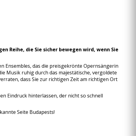
gen Reihe, die Sie sicher bewegen wird, wenn Sie
nen Ensembles, das die preisgekrönte Opernsängerin
ie Musik ruhig durch das majestätische, vergoldete
erraten, dass Sie zur richtigen Zeit am richtigen Ort
 Eindruck hinterlassen, der nicht so schnell
ekannte Seite Budapests!