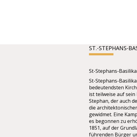
ST.-STEPHANS-BA
St-Stephans-Basilik
St-Stephans-Basilika
bedeutendsten Kirche
ist teilweise auf sei
Stephan, der auch de
die architektonische
gewidmet. Eine Kampa
es begonnen zu erhö
1851, auf der Grundl
führenden Bürger und