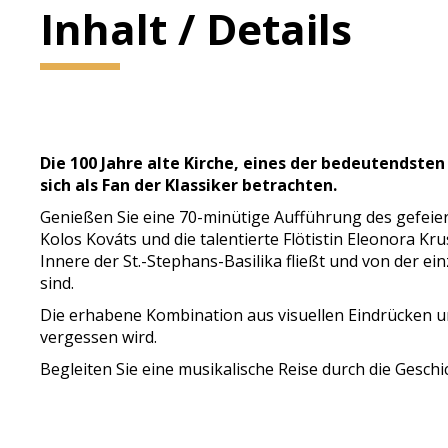
Inhalt / Details
Die 100 Jahre alte Kirche, eines der bedeutendste
sich als Fan der Klassiker betrachten.
Genießen Sie eine 70-minütige Aufführung des gefeie
Kolos Kováts und die talentierte Flötistin Eleonora 
Innere der St.-Stephans-Basilika fließt und von der ein
sind.
Die erhabene Kombination aus visuellen Eindrücken un
vergessen wird.
Begleiten Sie eine musikalische Reise durch die Gesc