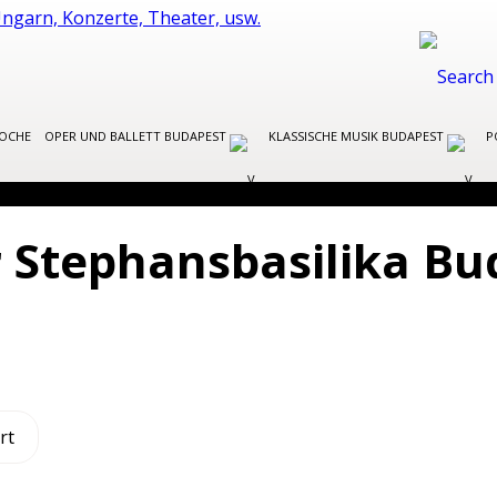
WOCHE
OPER UND BALLETT BUDAPEST
KLASSISCHE MUSIK BUDAPEST
P
r Stephansbasilika B
rt