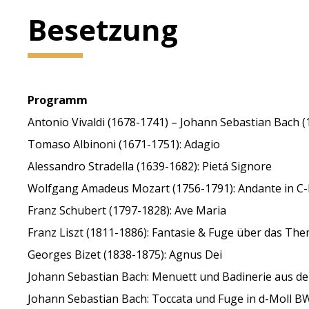
Besetzung
Programm
Antonio Vivaldi (1678-1741) – Johann Sebastian Bach (
Tomaso Albinoni (1671-1751): Adagio
Alessandro Stradella (1639-1682): Pietá Signore
Wolfgang Amadeus Mozart (1756-1791): Andante in C-
Franz Schubert (1797-1828): Ave Maria
Franz Liszt (1811-1886): Fantasie & Fuge über das Th
Georges Bizet (1838-1875): Agnus Dei
Johann Sebastian Bach: Menuett und Badinerie aus de
Johann Sebastian Bach: Toccata und Fuge in d-Moll B