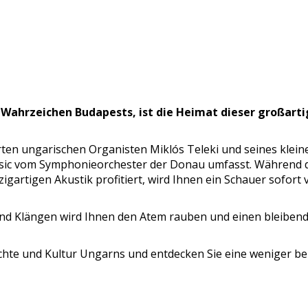
n Wahrzeichen Budapests, ist die Heimat dieser großarti
rten ungarischen Organisten Miklós Teleki und seines klei
Krusic vom Symphonieorchester der Donau umfasst. Während d
zigartigen Akustik profitiert, wird Ihnen ein Schauer sofort v
d Klängen wird Ihnen den Atem rauben und einen bleibenden
hichte und Kultur Ungarns und entdecken Sie eine weniger b