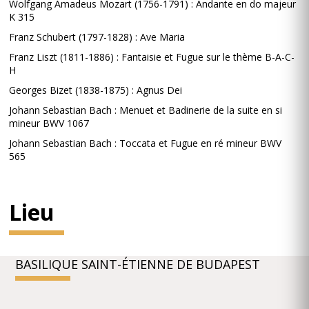
Wolfgang Amadeus Mozart (1756-1791) : Andante en do majeur
K 315
Franz Schubert (1797-1828) : Ave Maria
Franz Liszt (1811-1886) : Fantaisie et Fugue sur le thème B-A-C-
H
Georges Bizet (1838-1875) : Agnus Dei
Johann Sebastian Bach : Menuet et Badinerie de la suite en si
mineur BWV 1067
Johann Sebastian Bach : Toccata et Fugue en ré mineur BWV
565
Lieu
BASILIQUE SAINT-ÉTIENNE DE BUDAPEST