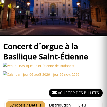
Concert d´orgue à la
Basilique Saint-Étienne
Basilique Saint-Étienne de Budapest
jeu. 06 août 2026 - jeu. 26 nov. 2026
ACHETER DES BILLETS
Synopsis / Détails
Distribution
Lieu