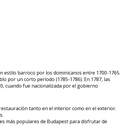
 en estilo barroco por los dominicanos entre 1700-1765.
blo por un corto período (1785-1786). En 1787, las
50, cuando fue nacionalizada por el gobierno
estauración tanto en el interior como en el exterior.
os.
ares más populares de Budapest para disfrutar de