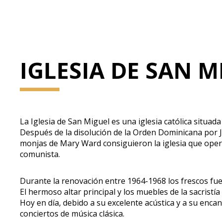
IGLESIA DE SAN 
La Iglesia de San Miguel es una iglesia católica situad
Después de la disolución de la Orden Dominicana por Jo
monjas de Mary Ward consiguieron la iglesia que opera
comunista.
Durante la renovación entre 1964-1968 los frescos fuer
El hermoso altar principal y los muebles de la sacristí
Hoy en día, debido a su excelente acústica y a su enc
conciertos de música clásica.