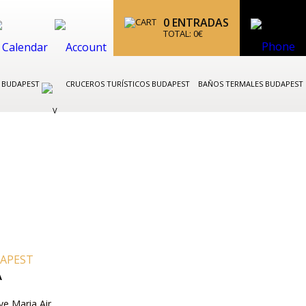
0
ENTRADAS
TOTAL:
0
€
K BUDAPEST
CRUCEROS TURÍSTICOS BUDAPEST
BAÑOS TERMALES BUDAPEST
DAPEST
A
ve Maria Air