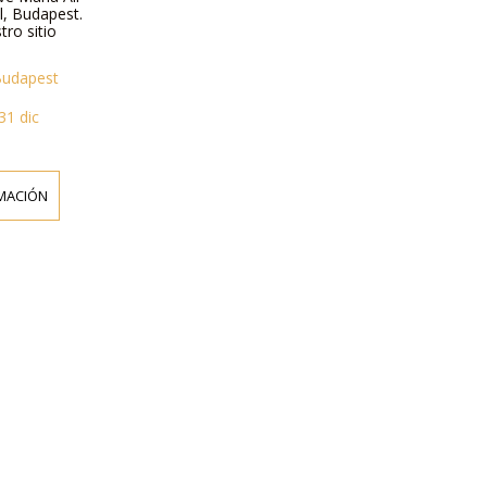
el, Budapest.
tro sitio
 Budapest
31 dic
MACIÓN