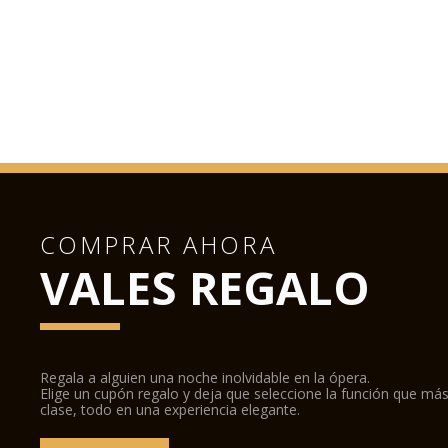
COMPRAR AHORA
VALES REGALO
Regala a alguien una noche inolvidable en la ópera.
Elige un cupón regalo y deja que seleccione la función que más
clase, todo en una experiencia elegante.