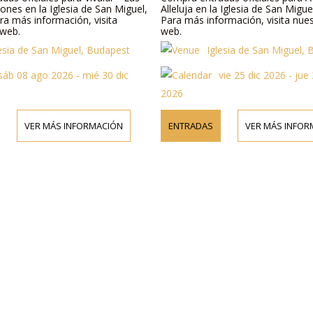
ones en la Iglesia de San Miguel,
Alleluja en la Iglesia de San Migu
ra más información, visita
Para más información, visita nues
 web.
web.
lesia de San Miguel, Budapest
Iglesia de San Miguel,
sáb 08 ago 2026 - mié 30 dic
vie 25 dic 2026 - jue 
2026
VER MÁS INFORMACIÓN
ENTRADAS
VER MÁS INFOR