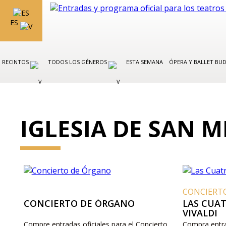
ES
RECINTOS
TODOS LOS GÉNEROS
ESTA SEMANA
ÓPERA Y BALLET BU
IGLESIA DE SAN 
CONCIERT
CONCIERTO DE ÓRGANO
LAS CUA
VIVALDI
Compre entradas oficiales para el Concierto
Compra entrad