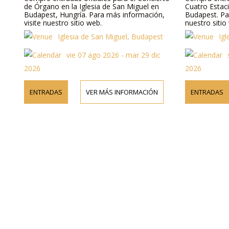
de Órgano en la Iglesia de San Miguel en
Cuatro Estaci
Budapest, Hungría. Para más información,
Budapest. Pa
visite nuestro sitio web.
nuestro sitio
Iglesia de San Miguel, Budapest
Ig
vie 07 ago 2026 - mar 29 dic
2026
2026
ENTRADAS
VER MÁS INFORMACIÓN
ENTRADAS