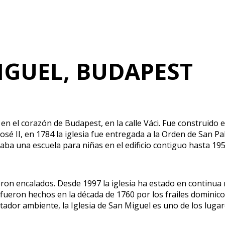
MIGUEL, BUDAPEST
a en el corazón de Budapest, en la calle Váci. Fue construido
sé II, en 1784 la iglesia fue entregada a la Orden de San Pa
ba una escuela para niñas en el edificio contiguo hasta 19
on encalados. Desde 1997 la iglesia ha estado en continua r
a fueron hechos en la década de 1760 por los frailes dominic
antador ambiente, la Iglesia de San Miguel es uno de los lug