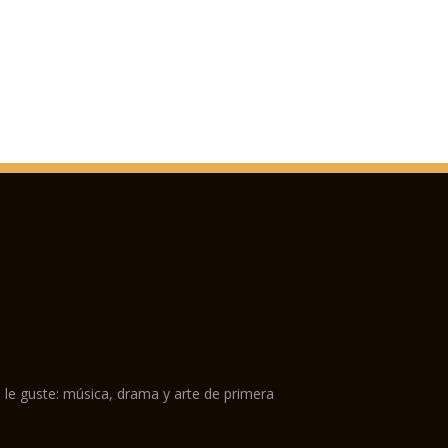
 le guste: música, drama y arte de primera