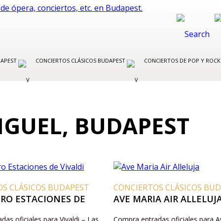
DAPEST
CONCIERTOS CLÁSICOS BUDAPEST
CONCIERTOS DE POP Y ROC
MIGUEL, BUDAPEST
OS CLÁSICOS BUDAPEST
CONCIERTOS CLÁSICOS BU
TRO ESTACIONES DE
AVE MARIA AIR ALLELUJ
as oficiales para Vivaldi – Las
Compra entradas oficiales para A