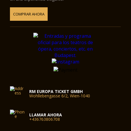
COMPRAR AHORA
RM EUROPA TICKET GMBH
Wohllebengasse 6/2, Wien-1040
LLAMAR AHORA
+436763806708