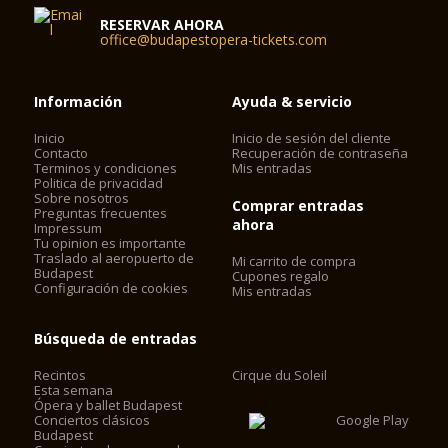
RESERVAR AHORA
office@budapestopera-tickets.com
Información
Ayuda & servicio
Inicio
Inicio de sesión del cliente
Contacto
Recuperación de contraseña
Terminos y condiciones
Mis entradas
Politica de privacidad
Sobre nosotros
Comprar entradas
Preguntas frecuentes
ahora
Impressum
Tu opinion es importante
Traslado al aeropuerto de
Mi carrito de compra
Budapest
Cupones regalo
Configuración de cookies
Mis entradas
Búsqueda de entradas
Recintos
Cirque du Soleil
Esta semana
Ópera y ballet Budapest
Conciertos clásicos
Budapest