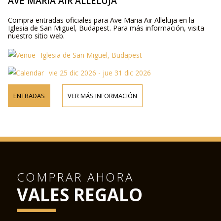
AVE MARIA AIR ALLELUJA
Compra entradas oficiales para Ave Maria Air Alleluja en la
Iglesia de San Miguel, Budapest. Para más información, visita
nuestro sitio web.
Iglesia de San Miguel, Budapest
vie 25 dic 2026 - jue 31 dic 2026
ENTRADAS
VER MÁS INFORMACIÓN
COMPRAR AHORA
VALES REGALO