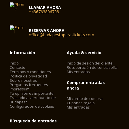
LLAMAR AHORA
+436763806708
RESERVAR AHORA
office@budapestopera-tickets.com
Información
Ayuda & servicio
Inicio
Inicio de sesión del cliente
Contacto
Recuperación de contraseña
Terminos y condiciones
Mis entradas
Politica de privacidad
Sobre nosotros
Comprar entradas
Preguntas frecuentes
ahora
Impressum
Tu opinion es importante
Traslado al aeropuerto de
Mi carrito de compra
Budapest
Cupones regalo
Configuración de cookies
Mis entradas
Búsqueda de entradas