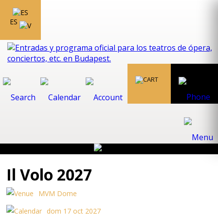
ES
Il Volo 2027
MVM Dome
dom 17 oct 2027