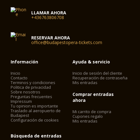
LLAMAR AHORA
+436763806708
RESERVAR AHORA
office@budapestopera-tickets.com
Información
Ayuda & servicio
Inicio
Inicio de sesión del cliente
Contacto
Recuperación de contraseña
Terminos y condiciones
Mis entradas
Politica de privacidad
Sobre nosotros
Comprar entradas
Preguntas frecuentes
ahora
Impressum
Tu opinion es importante
Traslado al aeropuerto de
Mi carrito de compra
Budapest
Cupones regalo
Configuración de cookies
Mis entradas
Búsqueda de entradas