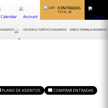
0
ENTRADAS
TOTAL:
0
€
K BUDAPEST
CRUCEROS TURÍSTICOS BUDAPEST
BAÑOS TERMALES BUDAPEST
PLANO DE ASIENTOS
COMPRAR ENTRADAS