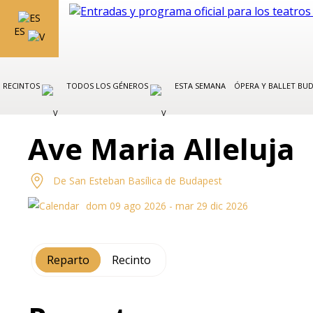
ES
RECINTOS
TODOS LOS GÉNEROS
ESTA SEMANA
ÓPERA Y BALLET BU
Ave Maria Alleluja
De San Esteban Basílica de Budapest
dom 09 ago 2026 - mar 29 dic 2026
Reparto
Recinto