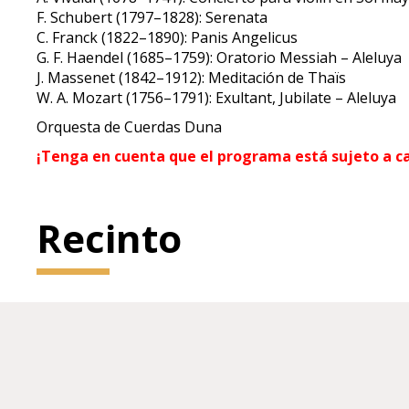
F. Schubert (1797–1828): Serenata
C. Franck (1822–1890): Panis Angelicus
G. F. Haendel (1685–1759): Oratorio Messiah – Aleluya
J. Massenet (1842–1912): Meditación de Thaïs
W. A. Mozart (1756–1791): Exultant, Jubilate – Aleluya
Orquesta de Cuerdas Duna
¡Tenga en cuenta que el programa está sujeto a c
Recinto