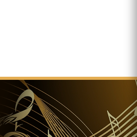
:10 El tambor de la cúpula se derrumba debido a la
sa. Ybl reconoce el defecto y evita peligro para la
 puede evitar el desastre. Diseña un nuevo edificio
re cimientos reforzados.
onstrucción de rearranque basado en dibujos
ados después de la conclusión de las obras de
a la estructura del edificio.
de Miklós Ybl, los trabajos finales y
ecorativos son supervisados ​​por József Kauser
nterior está listo y por lo tanto las obras de
luyen.
- La dedicación de la iglesia
 La colocación de la piedra angular en la presencia de
erador de Austria y rey ​​de Hungría.
 XI la iglesia el título "basílica menor".
ciona como el lugar central de los acontecimientos del
stico Internacional.
ra de la cubierta, las torres y los muros exteriores