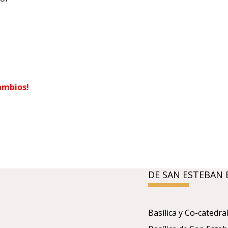
ambios!
DE SAN ESTEBAN 
Basílica y Co-catedr