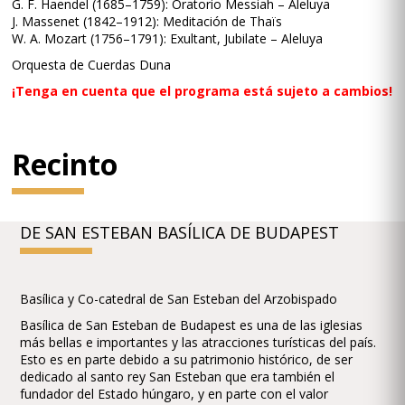
G. F. Haendel (1685–1759): Oratorio Messiah – Aleluya
J. Massenet (1842–1912): Meditación de Thaïs
W. A. Mozart (1756–1791): Exultant, Jubilate – Aleluya
Orquesta de Cuerdas Duna
¡Tenga en cuenta que el programa está sujeto a cambios!
Recinto
DE SAN ESTEBAN BASÍLICA DE BUDAPEST
Basílica y Co-catedral de San Esteban del Arzobispado
Basílica de San Esteban de Budapest es una de las iglesias
más bellas e importantes y las atracciones turísticas del país.
Esto es en parte debido a su patrimonio histórico, de ser
dedicado al santo rey San Esteban que era también el
fundador del Estado húngaro, y en parte con el valor