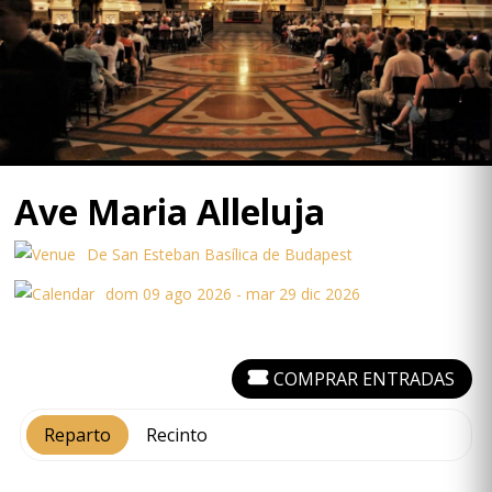
Ave Maria Alleluja
De San Esteban Basílica de Budapest
dom 09 ago 2026 - mar 29 dic 2026
COMPRAR ENTRADAS
Reparto
Recinto