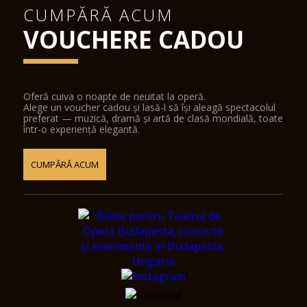
CUMPĂRĂ ACUM
VOUCHERE CADOU
Oferă cuiva o noapte de neuitat la operă.
Alege un voucher cadou și lasă-l să își aleagă spectacolul
preferat — muzică, dramă și artă de clasă mondială, toate
într-o experiență elegantă.
CUMPĂRĂ ACUM