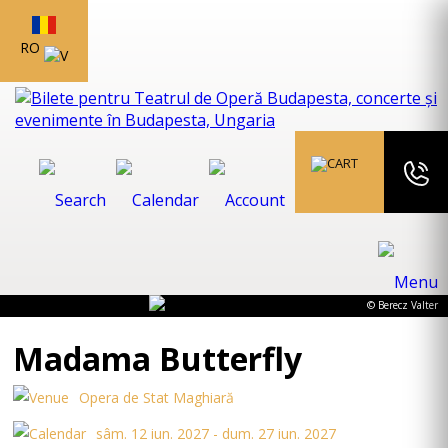
RO
© Berecz Valter
Madama Butterfly
Opera de Stat Maghiară
sâm. 12 iun. 2027 - dum. 27 iun. 2027