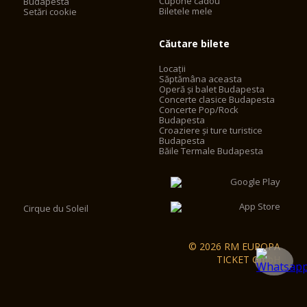
Cupone cadou
Budapesta
Biletele mele
Setări cookie
Căutare bilete
Locații
Săptămâna aceasta
Operă și balet Budapesta
Concerte clasice Budapesta
Concerte Pop/Rock
Budapesta
Croaziere și ture turistice
Budapesta
Băile Termale Budapesta
Cirque du Soleil
© 2026 RM EUROPA
TICKET GmbH