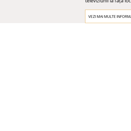
televiziunii la fața loc
VEZI MAI MULTE INFORMA