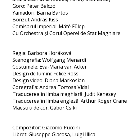
Goro: Péter Balczó
Yamadori: Barna Bartos
Bonzul: András Kiss
Comisarul Imperial: Máté Fülep
Cu Orchestra și Corul Operei de Stat Maghiare
Regia: Barbora Horáková
Scenografia: Wolfgang Menardi
Costumele: Eva-Maria van Acker
Design de lumini: Felice Ross
Design video: Diana Markosian
Coregrafia: Andrea Tortosa Vidal
Traducerea în limba maghiară: Judit Kenesey
Traducerea în limba engleză: Arthur Roger Crane
Maestru de cor: Gábor Csiki
Compozitor: Giacomo Puccini
Libret: Giuseppe Giacosa, Luigi Illica