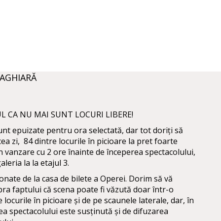
MAGHIARĂ
UL CA NU MAI SUNT LOCURI LIBERE!
unt epuizate pentru ora selectată, dar tot doriți să
ea zi, 84 dintre locurile în picioare la pret foarte
 in vanzare cu 2 ore înainte de începerea spectacolului,
aleria la la etajul 3.
ționate de la casa de bilete a Operei. Dorim să vă
ra faptului că scena poate fi văzută doar într-o
locurile în picioare și de pe scaunele laterale, dar, în
ea spectacolului este susținută și de difuzarea