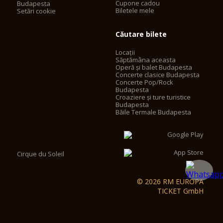
Cupone cadou
Budapesta
Biletele mele
Setări cookie
Căutare bilete
Locații
Săptămâna aceasta
Operă și balet Budapesta
Concerte clasice Budapesta
Concerte Pop/Rock
Budapesta
Croaziere și ture turistice
Budapesta
Băile Termale Budapesta
Cirque du Soleil
© 2026 RM EUROPA
TICKET GmbH