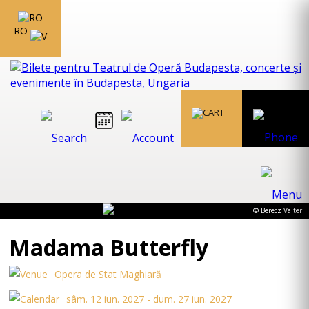
RO
© Berecz Valter
Madama Butterfly
Opera de Stat Maghiară
sâm. 12 iun. 2027 - dum. 27 iun. 2027