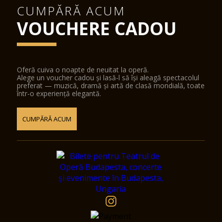
CUMPĂRĂ ACUM
VOUCHERE CADOU
Oferă cuiva o noapte de neuitat la operă.
Alege un voucher cadou și lasă-l să își aleagă spectacolul
preferat — muzică, dramă și artă de clasă mondială, toate
într-o experiență elegantă.
CUMPĂRĂ ACUM