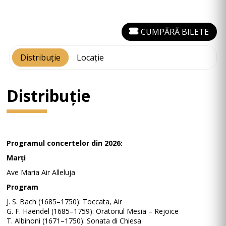
CUMPĂRĂ BILETE
Distribuție
Locație
Distribuție
Programul concertelor din 2026:
Marți
Ave Maria Air Alleluja
Program
J. S. Bach (1685–1750): Toccata, Air
G. F. Haendel (1685–1759): Oratoriul Mesia – Rejoice
T. Albinoni (1671–1750): Sonata di Chiesa