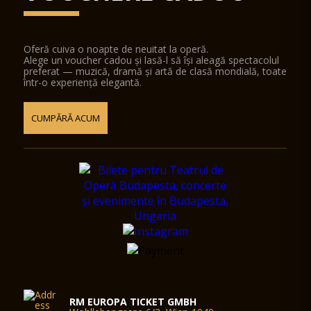
Oferă cuiva o noapte de neuitat la operă.
Alege un voucher cadou și lasă-l să își aleagă spectacolul
preferat — muzică, dramă și artă de clasă mondială, toate
într-o experiență elegantă.
CUMPĂRĂ ACUM
RM EUROPA TICKET GMBH