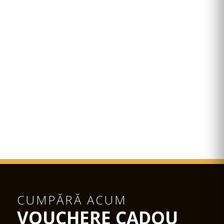
CUMPĂRĂ ACUM
VOUCHERE CADOU