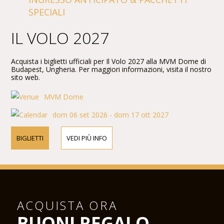
SPECIALI
IL VOLO 2027
Acquista i biglietti ufficiali per Il Volo 2027 alla MVM Dome di
Budapest, Ungheria. Per maggiori informazioni, visita il nostro
sito web.
MVM Dome
dom 06 set 2026 - dom 17 ott 2027
BIGLIETTI
VEDI PIÙ INFO
ACQUISTA ORA
BUONI REGALO