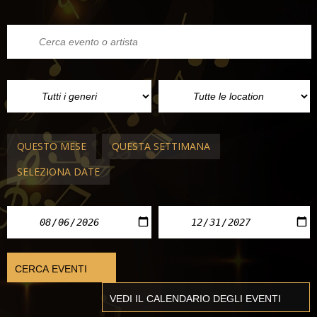
QUESTO MESE
QUESTA SETTIMANA
SELEZIONA DATE