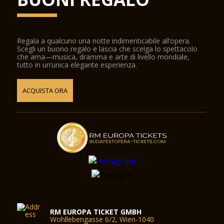
Regala a qualcuno una notte indimenticabile all’opera.
Scegli un buono regalo e lascia che scelga lo spettacolo
che ama—musica, dramma e arte di livello mondiale,
tutto in un’unica elegante esperienza.
ACQUISTA ORA
RM EUROPA TICKET GMBH
Wohllebengasse 6/2, Wien-1040