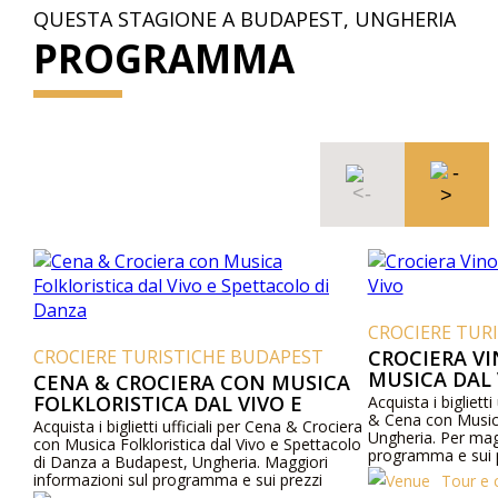
QUESTA STAGIONE A BUDAPEST, UNGHERIA
PROGRAMMA
CROCIERE TUR
CROCIERE TURISTICHE BUDAPEST
CROCIERA V
MUSICA DAL 
CENA & CROCIERA CON MUSICA
FOLKLORISTICA DAL VIVO E
Acquista i biglietti
& Cena con Musica
SPETTACOLO DI DANZA
Acquista i biglietti ufficiali per Cena & Crociera
Ungheria. Per mag
con Musica Folkloristica dal Vivo e Spettacolo
programma e sui pr
di Danza a Budapest, Ungheria. Maggiori
web o contattaci 
informazioni sul programma e sui prezzi
Tour e 
online e telefonicamente.