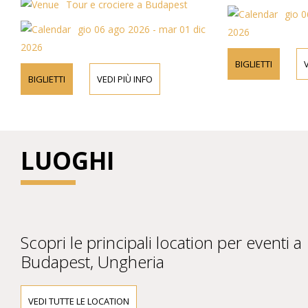
Tour e crociere a Budapest
gio 0
gio 06 ago 2026 - mar 01 dic
2026
2026
BIGLIETTI
V
BIGLIETTI
VEDI PIÙ INFO
LUOGHI
Scopri le principali location per eventi a
Budapest, Ungheria
VEDI TUTTE LE LOCATION