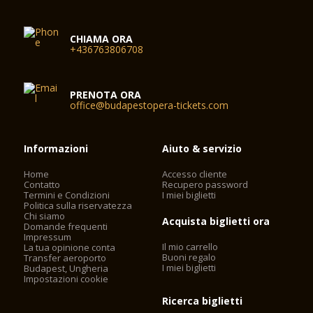
CHIAMA ORA
+436763806708
PRENOTA ORA
office@budapestopera-tickets.com
Informazioni
Aiuto & servizio
Home
Accesso cliente
Contatto
Recupero password
Termini e Condizioni
I miei biglietti
Politica sulla riservatezza
Chi siamo
Acquista biglietti ora
Domande frequenti
Impressum
Il mio carrello
La tua opinione conta
Buoni regalo
Transfer aeroporto
I miei biglietti
Budapest, Ungheria
Impostazioni cookie
Ricerca biglietti