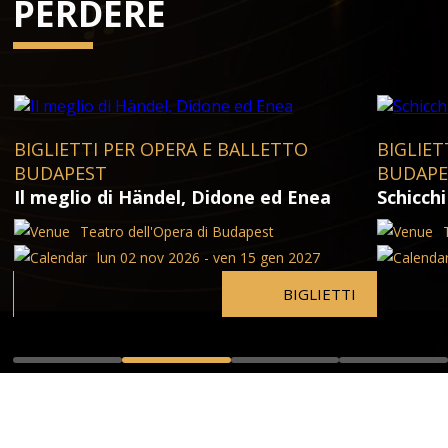
PERDERE
BIGLIETTI PER OPERA E BALLETTO
BIGLIET
BUDAPEST
BUDAPE
Il meglio di Händel, Didone ed Enea
Schicchi
Teatro dell'Opera di Budapest
lun 02 nov 2026 - ven 15 gen 2027
BIGLIETTI