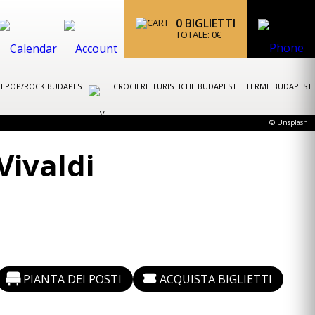
0
BIGLIETTI
TOTALE:
0
€
I POP/ROCK BUDAPEST
CROCIERE TURISTICHE BUDAPEST
TERME BUDAPEST
© Unsplash
Vivaldi
PIANTA DEI POSTI
ACQUISTA BIGLIETTI