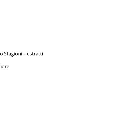
o Stagioni – estratti
giore