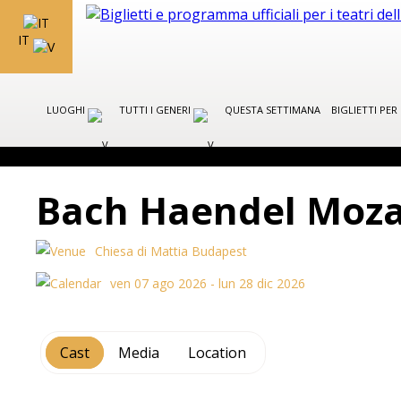
IT
LUOGHI
TUTTI I GENERI
QUESTA SETTIMANA
BIGLIETTI PE
Bach Haendel Mozar
Chiesa di Mattia Budapest
ven 07 ago 2026 - lun 28 dic 2026
Cast
Media
Location