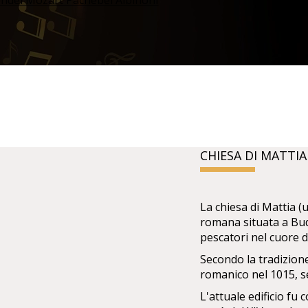
CHIESA DI MATTI
La chiesa di Mattia 
romana situata a Bud
pescatori nel cuore d
Secondo la tradizione
romanico nel 1015, s
L'attuale edificio fu 