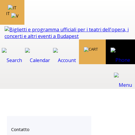
IT
Contatto