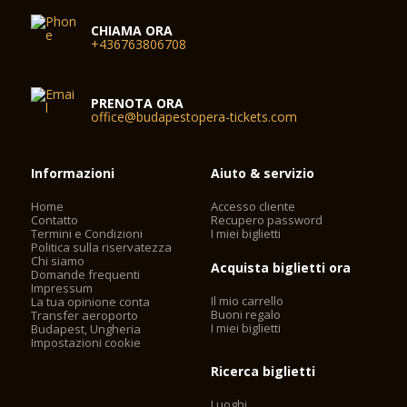
CHIAMA ORA
+436763806708
PRENOTA ORA
office@budapestopera-tickets.com
Informazioni
Aiuto & servizio
Home
Accesso cliente
Contatto
Recupero password
Termini e Condizioni
I miei biglietti
Politica sulla riservatezza
Chi siamo
Acquista biglietti ora
Domande frequenti
Impressum
Il mio carrello
La tua opinione conta
Buoni regalo
Transfer aeroporto
I miei biglietti
Budapest, Ungheria
Impostazioni cookie
Ricerca biglietti
Luoghi