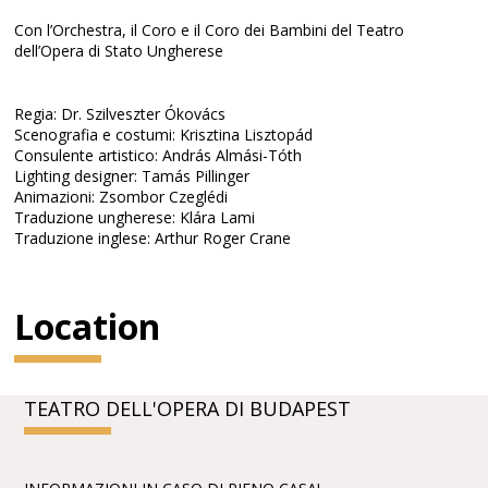
Con l’Orchestra, il Coro e il Coro dei Bambini del Teatro
dell’Opera di Stato Ungherese
Regia: Dr. Szilveszter Ókovács
Scenografia e costumi: Krisztina Lisztopád
Consulente artistico: András Almási-Tóth
Lighting designer: Tamás Pillinger
Animazioni: Zsombor Czeglédi
Traduzione ungherese: Klára Lami
Traduzione inglese: Arthur Roger Crane
Location
TEATRO DELL'OPERA DI BUDAPEST