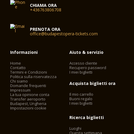
CHIAMA ORA
+436763806708
PRENOTA ORA
office@budapestopera-tickets.com
Informazioni
Aiuto & servizio
Home
Accesso cliente
Contatto
Recupero password
Termini e Condizioni
I miei biglietti
Politica sulla riservatezza
Chi siamo
Acquista biglietti ora
Domande frequenti
Impressum
Il mio carrello
La tua opinione conta
Buoni regalo
Transfer aeroporto
I miei biglietti
Budapest, Ungheria
Impostazioni cookie
Ricerca biglietti
Luoghi
Questa settimana