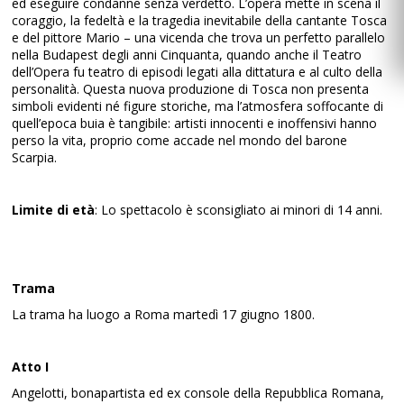
ed eseguire condanne senza verdetto. L’opera mette in scena il
coraggio, la fedeltà e la tragedia inevitabile della cantante Tosca
e del pittore Mario – una vicenda che trova un perfetto parallelo
nella Budapest degli anni Cinquanta, quando anche il Teatro
dell’Opera fu teatro di episodi legati alla dittatura e al culto della
personalità. Questa nuova produzione di Tosca non presenta
simboli evidenti né figure storiche, ma l’atmosfera soffocante di
quell’epoca buia è tangibile: artisti innocenti e inoffensivi hanno
perso la vita, proprio come accade nel mondo del barone
Scarpia.
Limite di età
: Lo spettacolo è sconsigliato ai minori di 14 anni.
Trama
La trama ha luogo a Roma martedì 17 giugno 1800.
Atto I
Angelotti, bonapartista ed ex console della Repubblica Romana,