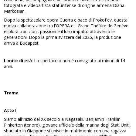
fotografa e videoartista statunitense di origine armena Diana
Markosian.
Dopo la spettacolare opera Guerra e pace di Prokof'ev, questa
nuova collaborazione tra l'OPERA e il Grand Théâtre de Genève
esplora tradizioni, passioni e il loro impatto attraverso le
generazioni. Dopo la prima svizzera del 2026, la produzione
arriva a Budapest.
Limite di età
: Lo spettacolo non è consigliato ai minori di 14
anni.
Trama
Atto I
Siamo all'inizio del XX secolo a Nagasaki. Benjamin Franklin
Pinkerton (tenore), giovane ufficiale della marina degli Stati Uniti,
sbarcato in Giappone si unisce in matrimonio con una ragazza