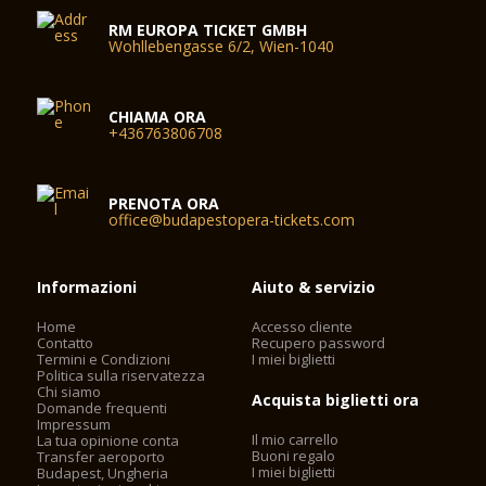
RM EUROPA TICKET GMBH
Wohllebengasse 6/2, Wien-1040
CHIAMA ORA
+436763806708
PRENOTA ORA
office@budapestopera-tickets.com
Informazioni
Aiuto & servizio
Home
Accesso cliente
Contatto
Recupero password
Termini e Condizioni
I miei biglietti
Politica sulla riservatezza
Chi siamo
Acquista biglietti ora
Domande frequenti
Impressum
Il mio carrello
La tua opinione conta
Buoni regalo
Transfer aeroporto
I miei biglietti
Budapest, Ungheria