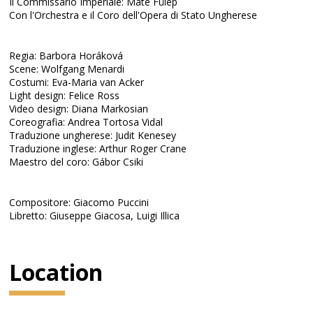
Il Commissario Imperiale: Máté Fülep
Con l'Orchestra e il Coro dell'Opera di Stato Ungherese
Regia: Barbora Horáková
Scene: Wolfgang Menardi
Costumi: Eva-Maria van Acker
Light design: Felice Ross
Video design: Diana Markosian
Coreografia: Andrea Tortosa Vidal
Traduzione ungherese: Judit Kenesey
Traduzione inglese: Arthur Roger Crane
Maestro del coro: Gábor Csiki
Compositore: Giacomo Puccini
Libretto: Giuseppe Giacosa, Luigi Illica
Location