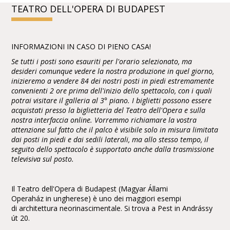
TEATRO DELL'OPERA DI BUDAPEST
INFORMAZIONI IN CASO DI PIENO CASA!
Se tutti i posti sono esauriti per l'orario selezionato, ma
desideri comunque vedere la nostra produzione in quel giorno,
inizieremo a vendere 84 dei nostri posti in piedi estremamente
convenienti 2 ore prima dell'inizio dello spettacolo, con i quali
potrai visitare il galleria al 3° piano. I biglietti possono essere
acquistati presso la biglietteria del Teatro dell'Opera e sulla
nostra interfaccia online. Vorremmo richiamare la vostra
attenzione sul fatto che il palco è visibile solo in misura limitata
dai posti in piedi e dai sedili laterali, ma allo stesso tempo, il
seguito dello spettacolo è supportato anche dalla trasmissione
televisiva sul posto.
Il Teatro dell'Opera di Budapest (Magyar Állami
Operaház in ungherese) è uno dei maggiori esempi
di architettura neorinascimentale. Si trova a Pest in Andrássy
út 20.