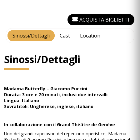
ACQUISTA BIGLIETTI
Sinossi/Dettagli
Cast
Location
Sinossi/Dettagli
Madama Butterfly – Giacomo Puccini
Durata: 3 ore e 20 minuti, inclusi due intervalli
Lingua: Italiano
Sovratitoli: Ungherese, inglese, italiano
In collaborazione con il Grand Théâtre de Genève
Uno dei grandi capolavori del repertorio operistico, Madama
Butterfly di Giacomo Puccini, è ben noto a tutti gli appassionati