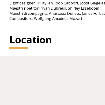
Light designer: Jiří Kylián, Joop Caboort, Joost Biegela
Maestri ripetitori: Yvan Dubreuil, Shirley Esseboom
Maestri di compagnia: Anastasia Dunets, James Forba
Compositore: Wolfgang Amadeus Mozart
Location