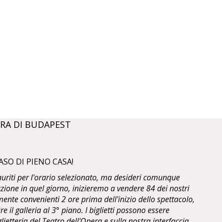
RA DI BUDAPEST
ASO DI PIENO CASA!
sauriti per l'orario selezionato, ma desideri comunque
zione in quel giorno, inizieremo a vendere 84 dei nostri
ente convenienti 2 ore prima dell'inizio dello spettacolo,
are il galleria al 3° piano. I biglietti possono essere
glietteria del Teatro dell'Opera e sulla nostra interfaccia