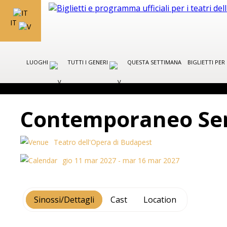
IT
LUOGHI
TUTTI I GENERI
QUESTA SETTIMANA
BIGLIETTI PE
Contemporaneo Se
Teatro dell'Opera di Budapest
gio 11 mar 2027 - mar 16 mar 2027
Sinossi/Dettagli
Cast
Location