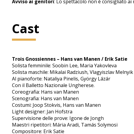
Avviso ai genitori
: Lo spettacolo non è consigliato ai 
Cast
Trois Gnossiennes – Hans van Manen / Erik Satie
Solista femminile: Soobin Lee, Maria Yakovleva
Solista maschile: Mikalai Radziush, Vlagyiszlav Melnyik
Al pianoforte: Nataliya Pinelis, György Lázár
Con il Balletto Nazionale Ungherese.
Coreografia: Hans van Manen
Scenografia: Hans van Manen
Costumi: Joop Stokvis, Hans van Manen
Light designer: Jan Hofstra
Supervisione delle prove: Igone de Jongh
Maestri ripetitori: Mária Aradi, Tamás Solymosi
Compositore: Erik Satie