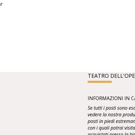
ar
t
TEATRO DELL'OPE
INFORMAZIONI IN C
Se tutti i posti sono e
vedere la nostra produ
posti in piedi estremam
con i quali potrai visit
acquistati presso la bi