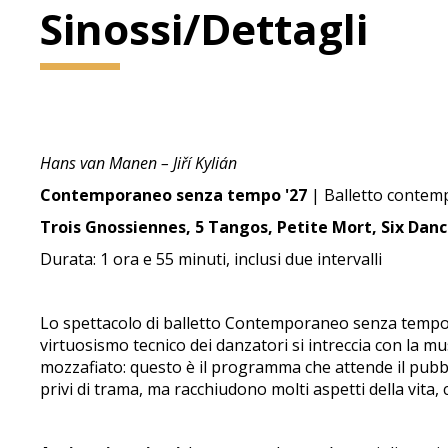
Sinossi/Dettagli
Hans van Manen – Jiří Kylián
Contemporaneo senza tempo '27
| Balletto conte
Trois Gnossiennes, 5 Tangos, Petite Mort, Six Dan
Durata: 1 ora e 55 minuti, inclusi due intervalli
Lo spettacolo di balletto Contemporaneo senza tempo ri
virtuosismo tecnico dei danzatori si intreccia con la m
mozzafiato: questo è il programma che attende il pubb
privi di trama, ma racchiudono molti aspetti della vita, 