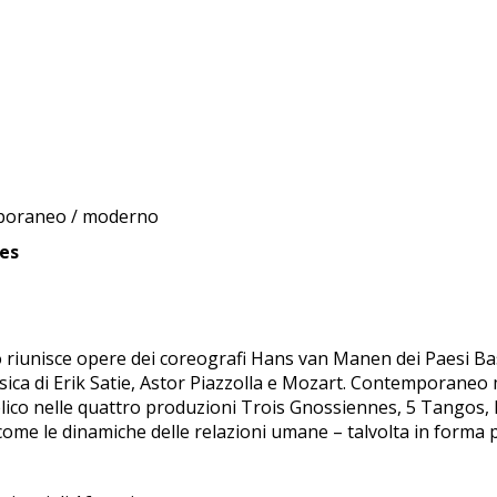
mporaneo / moderno
ces
unisce opere dei coreografi Hans van Manen dei Paesi Bassi e
usica di Erik Satie, Astor Piazzolla e Mozart. Contemporaneo
lico nelle quattro produzioni Trois Gnossiennes, 5 Tangos, 
come le dinamiche delle relazioni umane – talvolta in forma pi