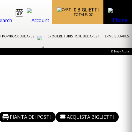
0
BIGLIETTI
TOTALE:
0
€
I POP/ROCK BUDAPEST
CROCIERE TURISTICHE BUDAPEST
TERME BUDAPEST
© Nagy Attila
PIANTA DEI POSTI
ACQUISTA BIGLIETTI