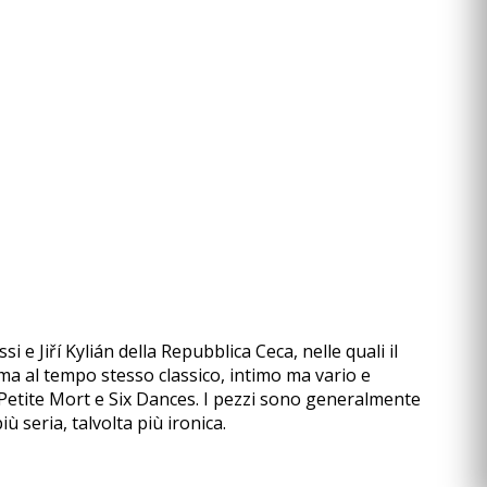
 Jiří Kylián della Repubblica Ceca, nelle quali il
 ma al tempo stesso classico, intimo ma vario e
Petite Mort e Six Dances. I pezzi sono generalmente
ù seria, talvolta più ironica.