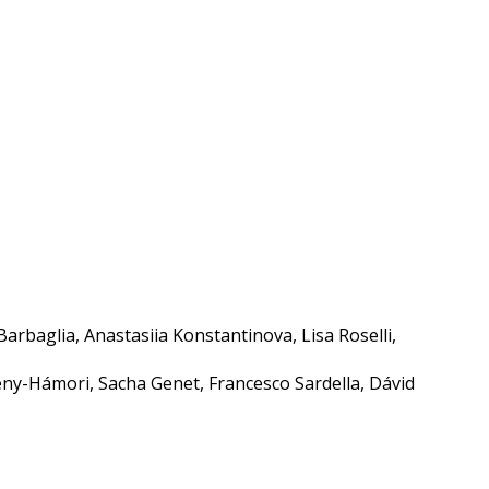
arbaglia, Anastasiia Konstantinova, Lisa Roselli,
ény-Hámori, Sacha Genet, Francesco Sardella, Dávid