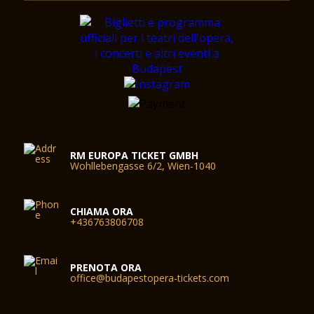
RM EUROPA TICKET GMBH
Wohllebengasse 6/2, Wien-1040
CHIAMA ORA
+436763806708
PRENOTA ORA
office@budapestopera-tickets.com