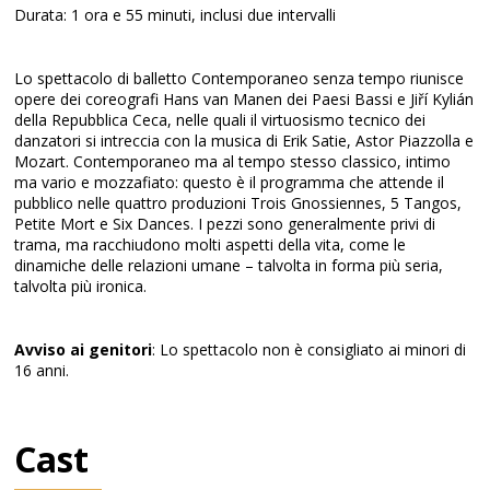
Durata: 1 ora e 55 minuti, inclusi due intervalli
Lo spettacolo di balletto Contemporaneo senza tempo riunisce
opere dei coreografi Hans van Manen dei Paesi Bassi e Jiří Kylián
della Repubblica Ceca, nelle quali il virtuosismo tecnico dei
danzatori si intreccia con la musica di Erik Satie, Astor Piazzolla e
Mozart. Contemporaneo ma al tempo stesso classico, intimo
ma vario e mozzafiato: questo è il programma che attende il
pubblico nelle quattro produzioni Trois Gnossiennes, 5 Tangos,
Petite Mort e Six Dances. I pezzi sono generalmente privi di
trama, ma racchiudono molti aspetti della vita, come le
dinamiche delle relazioni umane – talvolta in forma più seria,
talvolta più ironica.
Avviso ai genitori
: Lo spettacolo non è consigliato ai minori di
16 anni.
Cast