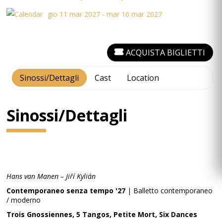
gio 11 mar 2027 - mar 16 mar 2027
ACQUISTA BIGLIETTI
Sinossi/Dettagli
Cast
Location
Sinossi/Dettagli
Hans van Manen – Jiří Kylián
Contemporaneo senza tempo '27
| Balletto contemporaneo
/ moderno
Trois Gnossiennes, 5 Tangos, Petite Mort, Six Dances