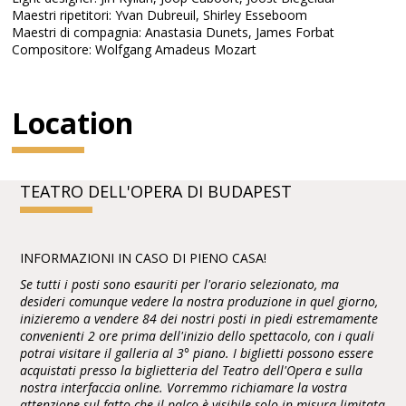
Maestri ripetitori: Yvan Dubreuil, Shirley Esseboom
Maestri di compagnia: Anastasia Dunets, James Forbat
Compositore: Wolfgang Amadeus Mozart
Location
TEATRO DELL'OPERA DI BUDAPEST
INFORMAZIONI IN CASO DI PIENO CASA!
Se tutti i posti sono esauriti per l'orario selezionato, ma
desideri comunque vedere la nostra produzione in quel giorno,
inizieremo a vendere 84 dei nostri posti in piedi estremamente
convenienti 2 ore prima dell'inizio dello spettacolo, con i quali
potrai visitare il galleria al 3° piano. I biglietti possono essere
acquistati presso la biglietteria del Teatro dell'Opera e sulla
nostra interfaccia online. Vorremmo richiamare la vostra
attenzione sul fatto che il palco è visibile solo in misura limitata