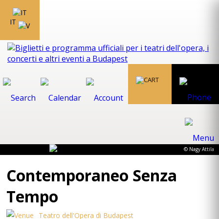
IT
© Nagy Attila
Contemporaneo Senza
Tempo
Teatro dell'Opera di Budapest