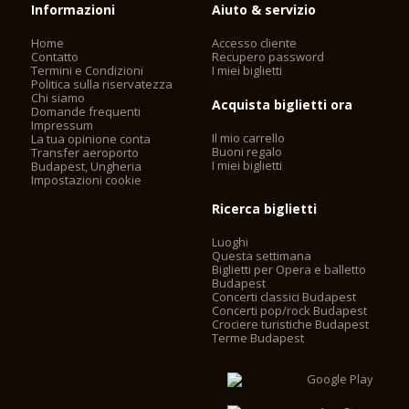
Informazioni
Aiuto & servizio
Home
Accesso cliente
Contatto
Recupero password
Termini e Condizioni
I miei biglietti
Politica sulla riservatezza
Chi siamo
Acquista biglietti ora
Domande frequenti
Impressum
Il mio carrello
La tua opinione conta
Buoni regalo
Transfer aeroporto
I miei biglietti
Budapest, Ungheria
Impostazioni cookie
Ricerca biglietti
Luoghi
Questa settimana
Biglietti per Opera e balletto
Budapest
Concerti classici Budapest
Concerti pop/rock Budapest
Crociere turistiche Budapest
Terme Budapest