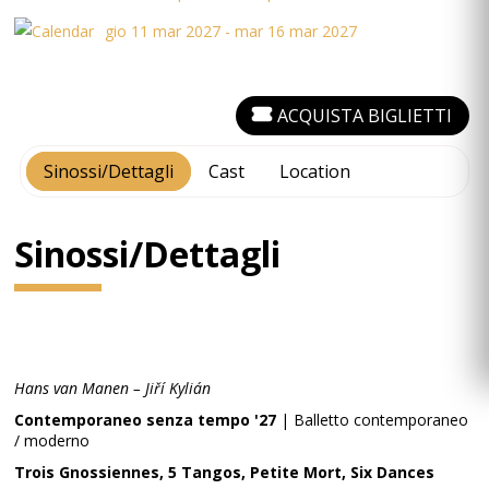
gio 11 mar 2027 - mar 16 mar 2027
ACQUISTA BIGLIETTI
Sinossi/Dettagli
Cast
Location
Sinossi/Dettagli
Hans van Manen – Jiří Kylián
Contemporaneo senza tempo '27
| Balletto contemporaneo
/ moderno
Trois Gnossiennes, 5 Tangos, Petite Mort, Six Dances