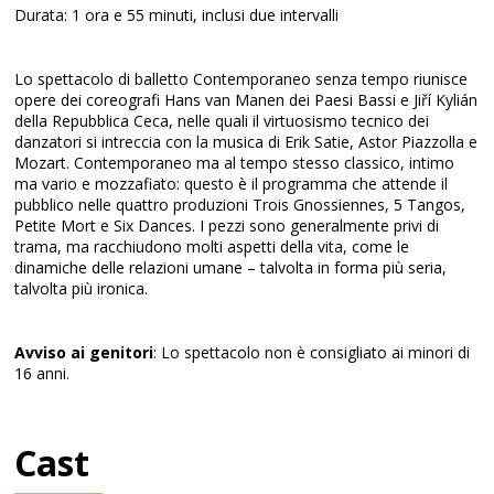
Durata: 1 ora e 55 minuti, inclusi due intervalli
Lo spettacolo di balletto Contemporaneo senza tempo riunisce
opere dei coreografi Hans van Manen dei Paesi Bassi e Jiří Kylián
della Repubblica Ceca, nelle quali il virtuosismo tecnico dei
danzatori si intreccia con la musica di Erik Satie, Astor Piazzolla e
Mozart. Contemporaneo ma al tempo stesso classico, intimo
ma vario e mozzafiato: questo è il programma che attende il
pubblico nelle quattro produzioni Trois Gnossiennes, 5 Tangos,
Petite Mort e Six Dances. I pezzi sono generalmente privi di
trama, ma racchiudono molti aspetti della vita, come le
dinamiche delle relazioni umane – talvolta in forma più seria,
talvolta più ironica.
Avviso ai genitori
: Lo spettacolo non è consigliato ai minori di
16 anni.
Cast