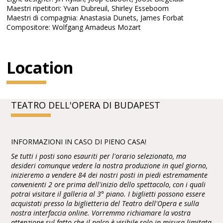
Maestri ripetitori: Yvan Dubreuil, Shirley Esseboom
Maestri di compagnia: Anastasia Dunets, James Forbat
Compositore: Wolfgang Amadeus Mozart
Location
TEATRO DELL'OPERA DI BUDAPEST
INFORMAZIONI IN CASO DI PIENO CASA!
Se tutti i posti sono esauriti per l'orario selezionato, ma
desideri comunque vedere la nostra produzione in quel giorno,
inizieremo a vendere 84 dei nostri posti in piedi estremamente
convenienti 2 ore prima dell'inizio dello spettacolo, con i quali
potrai visitare il galleria al 3° piano. I biglietti possono essere
acquistati presso la biglietteria del Teatro dell'Opera e sulla
nostra interfaccia online. Vorremmo richiamare la vostra
attenzione sul fatto che il palco è visibile solo in misura limitata