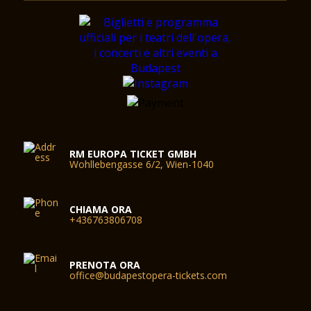
RM EUROPA TICKET GMBH
Wohllebengasse 6/2, Wien-1040
CHIAMA ORA
+436763806708
PRENOTA ORA
office@budapestopera-tickets.com