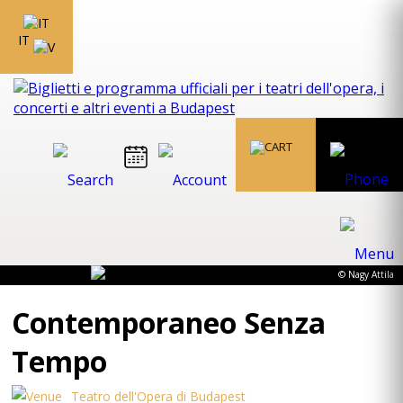
IT
© Nagy Attila
Contemporaneo Senza
Tempo
Teatro dell'Opera di Budapest