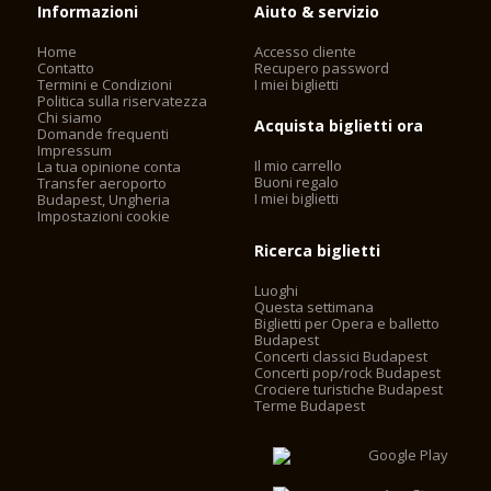
Informazioni
Aiuto & servizio
Home
Accesso cliente
Contatto
Recupero password
Termini e Condizioni
I miei biglietti
Politica sulla riservatezza
Chi siamo
Acquista biglietti ora
Domande frequenti
Impressum
Il mio carrello
La tua opinione conta
Buoni regalo
Transfer aeroporto
I miei biglietti
Budapest, Ungheria
Impostazioni cookie
Ricerca biglietti
Luoghi
Questa settimana
Biglietti per Opera e balletto
Budapest
Concerti classici Budapest
Concerti pop/rock Budapest
Crociere turistiche Budapest
Terme Budapest