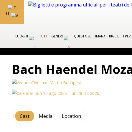
IT
LUOGHI
TUTTI I GENERI
QUESTA SETTIMANA
BIGLIETTI PE
Bach Haendel Mozar
Chiesa di Mattia Budapest
lun 10 ago 2026 - lun 28 dic 2026
Cast
Media
Location