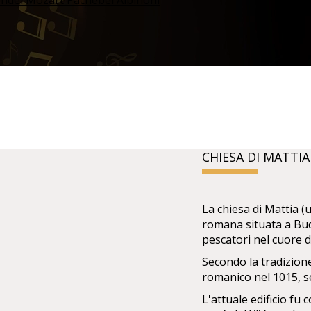
CHIESA DI MATTI
La chiesa di Mattia 
romana situata a Bud
pescatori nel cuore d
Secondo la tradizione
romanico nel 1015, s
L'attuale edificio fu 