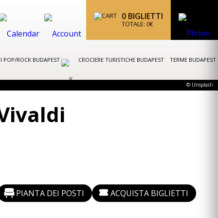
0
BIGLIETTI
TOTALE:
0
€
I POP/ROCK BUDAPEST
CROCIERE TURISTICHE BUDAPEST
TERME BUDAPEST
© Unsplash
Vivaldi
PIANTA DEI POSTI
ACQUISTA BIGLIETTI