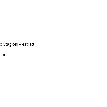
o Stagioni – estratti
giore