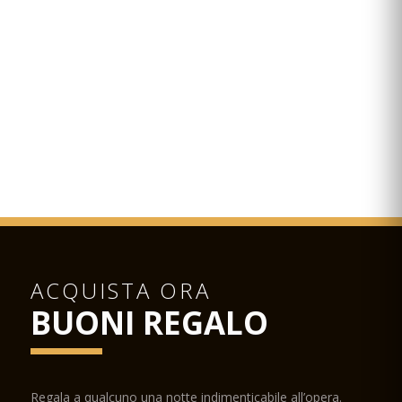
ACQUISTA ORA
BUONI REGALO
Regala a qualcuno una notte indimenticabile all’opera.