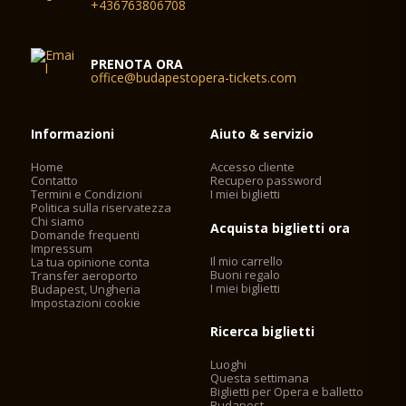
+436763806708
PRENOTA ORA
office@budapestopera-tickets.com
Informazioni
Aiuto & servizio
Home
Accesso cliente
Contatto
Recupero password
Termini e Condizioni
I miei biglietti
Politica sulla riservatezza
Chi siamo
Acquista biglietti ora
Domande frequenti
Impressum
Il mio carrello
La tua opinione conta
Buoni regalo
Transfer aeroporto
I miei biglietti
Budapest, Ungheria
Impostazioni cookie
Ricerca biglietti
Luoghi
Questa settimana
Biglietti per Opera e balletto
Budapest