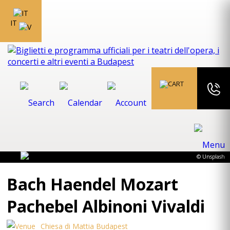
IT
© Unsplash
Bach Haendel Mozart
Pachebel Albinoni Vivaldi
Chiesa di Mattia Budapest