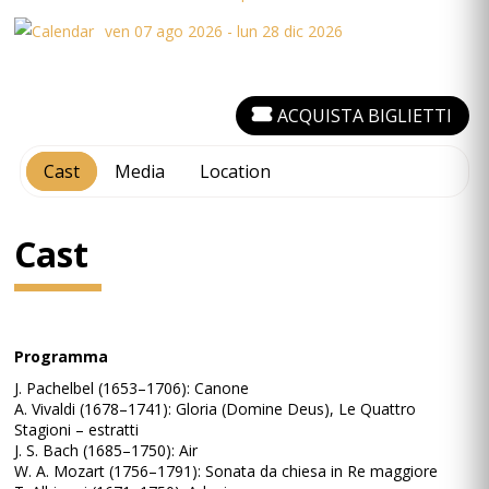
ven 07 ago 2026 - lun 28 dic 2026
ACQUISTA BIGLIETTI
Cast
Media
Location
Cast
Programma
J. Pachelbel (1653–1706): Canone
A. Vivaldi (1678–1741): Gloria (Domine Deus), Le Quattro
Stagioni – estratti
J. S. Bach (1685–1750): Air
W. A. Mozart (1756–1791): Sonata da chiesa in Re maggiore