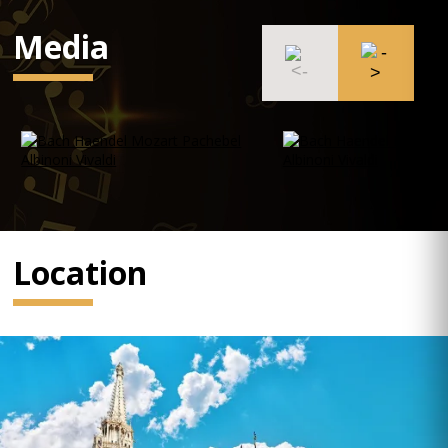
Media
Location