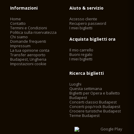
Informazioni
Aiuto & servizio
Home
Accesso cliente
Contatto
Recupero password
Termini e Condizioni
I miei biglietti
Politica sulla riservatezza
Chi siamo
Acquista biglietti ora
Domande frequenti
Impressum
Il mio carrello
La tua opinione conta
Buoni regalo
Transfer aeroporto
I miei biglietti
Budapest, Ungheria
Impostazioni cookie
Ricerca biglietti
Luoghi
Questa settimana
Biglietti per Opera e balletto
Budapest
Concerti classici Budapest
Concerti pop/rock Budapest
Crociere turistiche Budapest
Terme Budapest