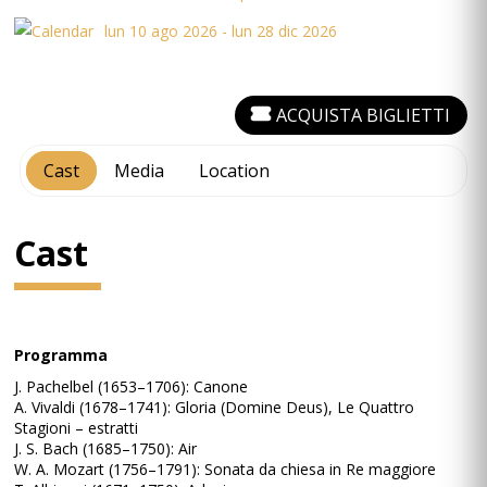
lun 10 ago 2026 - lun 28 dic 2026
ACQUISTA BIGLIETTI
Cast
Media
Location
Cast
Programma
J. Pachelbel (1653–1706): Canone
A. Vivaldi (1678–1741): Gloria (Domine Deus), Le Quattro
Stagioni – estratti
J. S. Bach (1685–1750): Air
W. A. Mozart (1756–1791): Sonata da chiesa in Re maggiore