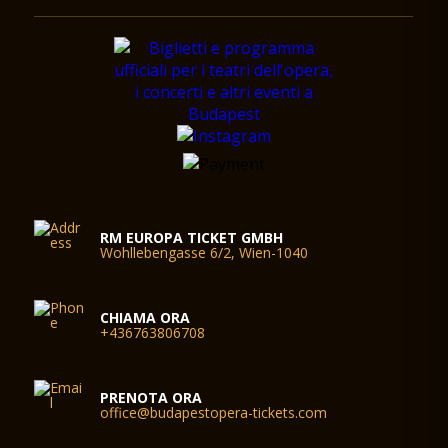
RM EUROPA TICKET GMBH
Wohllebengasse 6/2, Wien-1040
CHIAMA ORA
+436763806708
PRENOTA ORA
office@budapestopera-tickets.com