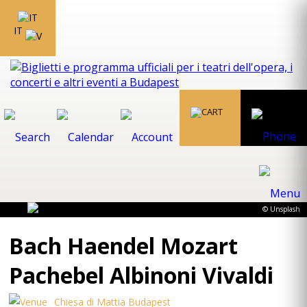
IT
© Unsplash
Bach Haendel Mozart
Pachebel Albinoni Vivaldi
Chiesa di Mattia Budapest