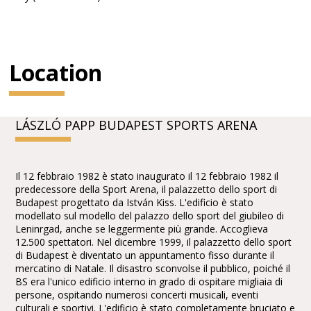
Location
LÁSZLÓ PAPP BUDAPEST SPORTS ARENA
Il 12 febbraio 1982 è stato inaugurato il 12 febbraio 1982 il
predecessore della Sport Arena, il palazzetto dello sport di
Budapest progettato da István Kiss. L'edificio è stato
modellato sul modello del palazzo dello sport del giubileo di
Leninrgad, anche se leggermente più grande. Accoglieva
12.500 spettatori. Nel dicembre 1999, il palazzetto dello sport
di Budapest è diventato un appuntamento fisso durante il
mercatino di Natale. Il disastro sconvolse il pubblico, poiché il
BS era l'unico edificio interno in grado di ospitare migliaia di
persone, ospitando numerosi concerti musicali, eventi
culturali e sportivi. L'edificio è stato completamente bruciato e