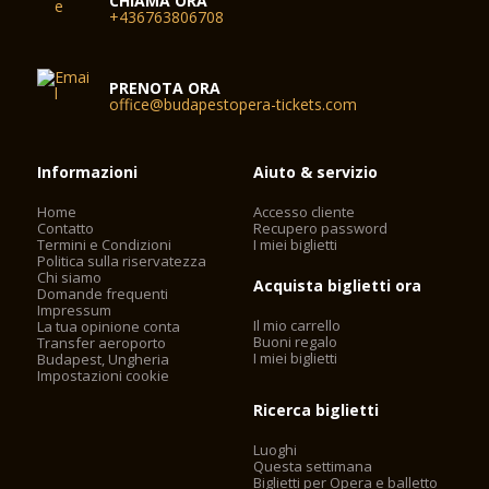
CHIAMA ORA
+436763806708
PRENOTA ORA
office@budapestopera-tickets.com
Informazioni
Aiuto & servizio
Home
Accesso cliente
Contatto
Recupero password
Termini e Condizioni
I miei biglietti
Politica sulla riservatezza
Chi siamo
Acquista biglietti ora
Domande frequenti
Impressum
Il mio carrello
La tua opinione conta
Buoni regalo
Transfer aeroporto
I miei biglietti
Budapest, Ungheria
Impostazioni cookie
Ricerca biglietti
Luoghi
Questa settimana
Biglietti per Opera e balletto