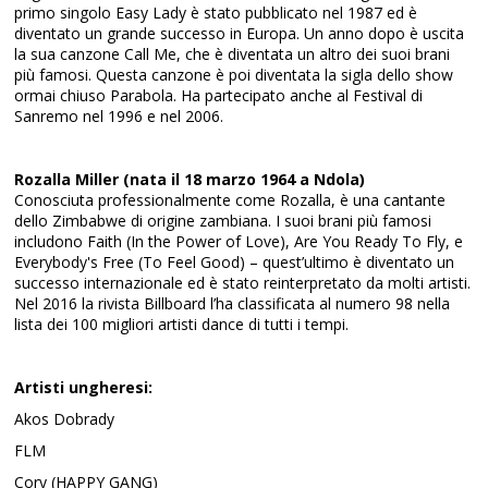
primo singolo Easy Lady è stato pubblicato nel 1987 ed è
diventato un grande successo in Europa. Un anno dopo è uscita
la sua canzone Call Me, che è diventata un altro dei suoi brani
più famosi. Questa canzone è poi diventata la sigla dello show
ormai chiuso Parabola. Ha partecipato anche al Festival di
Sanremo nel 1996 e nel 2006.
Rozalla Miller (nata il 18 marzo 1964 a Ndola)
Conosciuta professionalmente come Rozalla, è una cantante
dello Zimbabwe di origine zambiana. I suoi brani più famosi
includono Faith (In the Power of Love), Are You Ready To Fly, e
Everybody's Free (To Feel Good) – quest’ultimo è diventato un
successo internazionale ed è stato reinterpretato da molti artisti.
Nel 2016 la rivista Billboard l’ha classificata al numero 98 nella
lista dei 100 migliori artisti dance di tutti i tempi.
Artisti ungheresi:
Akos Dobrady
FLM
Cory (HAPPY GANG)