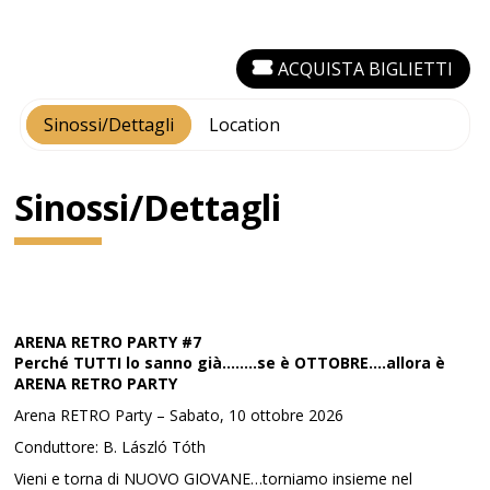
ACQUISTA BIGLIETTI
Sinossi/Dettagli
Location
Sinossi/Dettagli
ARENA RETRO PARTY #7
Perché TUTTI lo sanno già……..se è OTTOBRE….allora è
ARENA RETRO PARTY
Arena RETRO Party – Sabato, 10 ottobre 2026
Conduttore: B. László Tóth
Vieni e torna di NUOVO GIOVANE…torniamo insieme nel