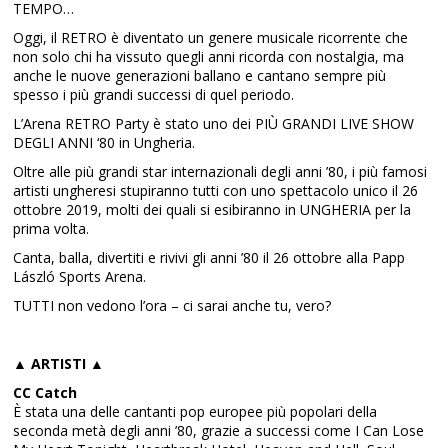
TEMPO…
Oggi, il RETRO è diventato un genere musicale ricorrente che
non solo chi ha vissuto quegli anni ricorda con nostalgia, ma
anche le nuove generazioni ballano e cantano sempre più
spesso i più grandi successi di quel periodo.
L’Arena RETRO Party è stato uno dei PIÙ GRANDI LIVE SHOW
DEGLI ANNI ‘80 in Ungheria.
Oltre alle più grandi star internazionali degli anni ’80, i più famosi
artisti ungheresi stupiranno tutti con uno spettacolo unico il 26
ottobre 2019, molti dei quali si esibiranno in UNGHERIA per la
prima volta.
Canta, balla, divertiti e rivivi gli anni ’80 il 26 ottobre alla Papp
László Sports Arena.
TUTTI non vedono l’ora – ci sarai anche tu, vero?
▲ ARTISTI ▲
CC Catch
È stata una delle cantanti pop europee più popolari della
seconda metà degli anni ’80, grazie a successi come I Can Lose