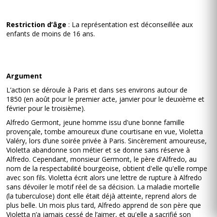
Restriction d’âge
: La représentation est déconseillée aux
enfants de moins de 16 ans.
Argument
L’action se déroule à Paris et dans ses environs autour de
1850 (en août pour le premier acte, janvier pour le deuxième et
février pour le troisième).
Alfredo Germont, jeune homme issu d'une bonne famille
provençale, tombe amoureux d’une courtisane en vue, Violetta
Valéry, lors d’une soirée privée à Paris. Sincèrement amoureuse,
Violetta abandonne son métier et se donne sans réserve à
Alfredo. Cependant, monsieur Germont, le père d'Alfredo, au
nom de la respectabilité bourgeoise, obtient d'elle qu'elle rompe
avec son fils. Violetta écrit alors une lettre de rupture à Alfredo
sans dévoiler le motif réel de sa décision. La maladie mortelle
(la tuberculose) dont elle était déjà atteinte, reprend alors de
plus belle. Un mois plus tard, Alfredo apprend de son père que
Violetta n’a jamais cessé de l’aimer, et qu'elle a sacrifié son