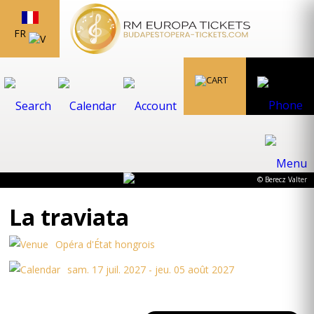
FR
© Berecz Valter
La traviata
Opéra d'État hongrois
sam. 17 juil. 2027 - jeu. 05 août 2027