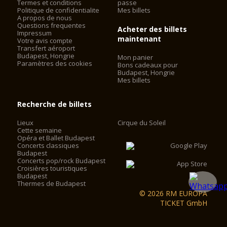
Termes et conditions
passe
Politique de confidentialite
Mes billets
A propos de nous
Questions frequentes
Acheter des billets
Impressum
maintenant
Votre avis compte
Transfert aéroport
Budapest, Hongrie
Mon panier
Paramètres des cookies
Bons cadeaux pour
Budapest, Hongrie
Mes billets
Recherche de billets
Lieux
Cirque du Soleil
Cette semaine
Opéra et Ballet Budapest
Concerts classiques
Budapest
Concerts pop/rock Budapest
Croisières touristiques
Budapest
Thermes de Budapest
© 2026 RM EUROPA
TICKET GmbH