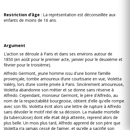
Restriction d’âge
: La représentation est déconseillée aux
enfants de moins de 16 ans.
Argument
L’action se déroule à Paris et dans ses environs autour de
1850 (en août pour le premier acte, janvier pour le deuxième et
février pour le troisième).
Alfredo Germont, jeune homme issu d'une bonne famille
provençale, tombe amoureux d’une courtisane en vue, Violetta
Valéry, lors d’une soirée privée à Paris. Sincèrement amoureuse,
Violetta abandonne son métier et se donne sans réserve à
Alfredo. Cependant, monsieur Germont, le père d'Alfredo, au
nom de la respectabilité bourgeoise, obtient d'elle qu'elle rompe
avec son fils. Violetta écrit alors une lettre de rupture à Alfredo
sans dévoiler le motif réel de sa décision. La maladie mortelle
(la tuberculose) dont elle était déjà atteinte, reprend alors de
plus belle. Un mois plus tard, Alfredo apprend de son père que
Violetta n’a jamais cessé de l’aimer, et qu'elle a sacrifié son