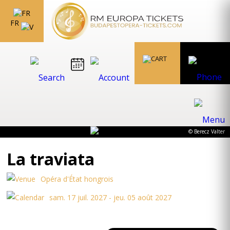
FR
© Berecz Valter
La traviata
Opéra d'État hongrois
sam. 17 juil. 2027 - jeu. 05 août 2027