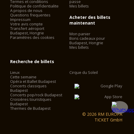
Termes et conditions
passe
Politique de confidentialite
Mes billets
A propos de nous
Questions frequentes
Acheter des billets
Impressum
maintenant
Votre avis compte
Transfert aéroport
Budapest, Hongrie
Mon panier
Paramètres des cookies
Bons cadeaux pour
Budapest, Hongrie
Mes billets
Recherche de billets
Lieux
Cirque du Soleil
Cette semaine
Opéra et Ballet Budapest
Concerts classiques
Budapest
Concerts pop/rock Budapest
Croisières touristiques
Budapest
Thermes de Budapest
© 2026 RM EUROPA
TICKET GmbH