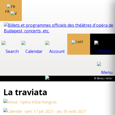
FR
© Berecz Valter
La traviata
Opéra d'État hongrois
sam. 17 juil. 2027 - jeu. 05 août 2027