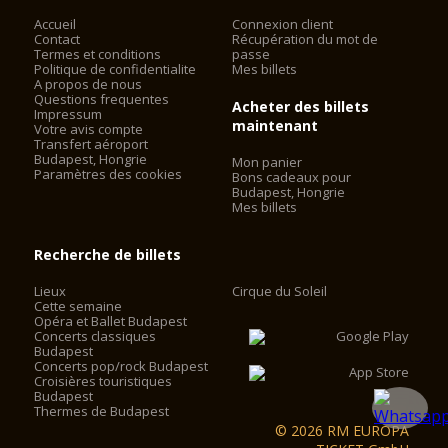
Accueil
Connexion client
Contact
Récupération du mot de
Termes et conditions
passe
Politique de confidentialite
Mes billets
A propos de nous
Questions frequentes
Acheter des billets
Impressum
maintenant
Votre avis compte
Transfert aéroport
Budapest, Hongrie
Mon panier
Paramètres des cookies
Bons cadeaux pour
Budapest, Hongrie
Mes billets
Recherche de billets
Lieux
Cirque du Soleil
Cette semaine
Opéra et Ballet Budapest
Concerts classiques
Budapest
Concerts pop/rock Budapest
Croisières touristiques
Budapest
Thermes de Budapest
© 2026 RM EUROPA