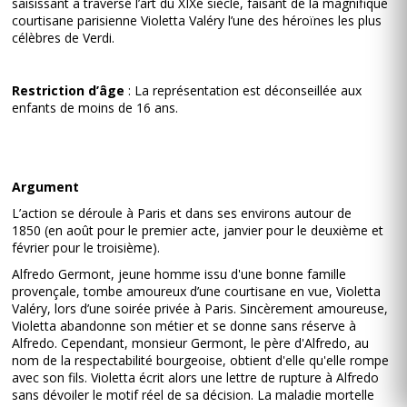
saisissant a traversé l’art du XIXe siècle, faisant de la magnifique
courtisane parisienne Violetta Valéry l’une des héroïnes les plus
célèbres de Verdi.
Restriction d’âge
: La représentation est déconseillée aux
enfants de moins de 16 ans.
Argument
L’action se déroule à Paris et dans ses environs autour de
1850 (en août pour le premier acte, janvier pour le deuxième et
février pour le troisième).
Alfredo Germont, jeune homme issu d'une bonne famille
provençale, tombe amoureux d’une courtisane en vue, Violetta
Valéry, lors d’une soirée privée à Paris. Sincèrement amoureuse,
Violetta abandonne son métier et se donne sans réserve à
Alfredo. Cependant, monsieur Germont, le père d'Alfredo, au
nom de la respectabilité bourgeoise, obtient d'elle qu'elle rompe
avec son fils. Violetta écrit alors une lettre de rupture à Alfredo
sans dévoiler le motif réel de sa décision. La maladie mortelle