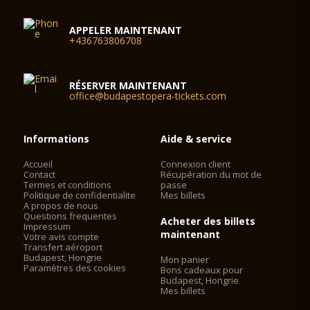
APPELER MAINTENANT
+436763806708
RÉSERVER MAINTENANT
office@budapestopera-tickets.com
Informations
Aide & service
Accueil
Connexion client
Contact
Récupération du mot de
Termes et conditions
passe
Politique de confidentialite
Mes billets
A propos de nous
Questions frequentes
Acheter des billets
Impressum
maintenant
Votre avis compte
Transfert aéroport
Budapest, Hongrie
Mon panier
Paramètres des cookies
Bons cadeaux pour
Budapest, Hongrie
Mes billets