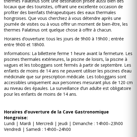
thermes Palatinus sont une destination prisée aussi bien des
locaux que des touristes, offrant une excellente occasion de
profiter des bienfaits thérapeutiques des eaux thermales
hongroises. Que vous cherchiez à vous détendre après une
journée de visites ou à vous offrir un moment de bien-être, les
thermes Palatinus ont quelque chose à offrir à chacun.
Horaires d’ouverture: tous les jours de 9h00 à 19h00 ; entrée
entre 9h00 et 18h00.
Informations: La billetterie ferme 1 heure avant la fermeture. Les
piscines thermales extérieures, la piscine de loisirs, la piscine à
vagues et les toboggans sont fermés à partir de septembre. Les
enfants de moins de 14 ans ne peuvent utiliser les piscines d’eau
médicinale que sur prescription médicale. Les toboggans sont
accessibles uniquement aux personnes mesurant plus de 120 cm
au niveau des épaules. La surveillance d’un adulte est obligatoire
pour les enfants de moins de 14 ans.
Horaires d’ouverture de la Cave Gastronomique
Hongroise:
Lundi | Mardi | Mercredi | Jeudi | Dimanche : 14h00–23h00
Vendredi | Samedi : 14h00–24h00