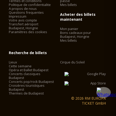
Termes et conditions
passe
Politique de confidentialite
Mes billets
A propos de nous
Questions frequentes
Acheter des billets
Impressum
maintenant
Votre avis compte
Transfert aéroport
Budapest, Hongrie
Mon panier
Paramètres des cookies
Bons cadeaux pour
Budapest, Hongrie
Mes billets
Recherche de billets
Lieux
Cirque du Soleil
Cette semaine
Opéra et Ballet Budapest
Concerts classiques
Budapest
Concerts pop/rock Budapest
Croisières touristiques
Budapest
Thermes de Budapest
© 2026 RM EUROPA
TICKET GmbH