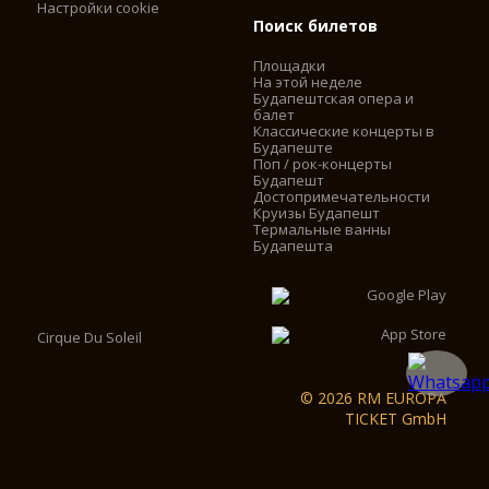
Настройки cookie
Поиск билетов
Площадки
На этой неделе
Будапештская опера и
балет
Классические концерты в
Будапеште
Поп / рок-концерты
Будапешт
Достопримечательности
Круизы Будапешт
Термальные ванны
Будапешта
Cirque Du Soleil
© 2026 RM EUROPA
TICKET GmbH