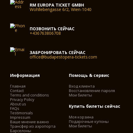
RM EUROPA TICKET GMBH
Wohllebengasse 6/2, Wien-1040
ПОЗВОНИТЬ СЕЙЧАС
+436763806708
ЗАБРОНИРОВАТЬ СЕЙЧАС
office@budapestopera-tickets.com
Информация
Помощь & сервис
Главная
Вход клиента
Contact
Восстановление пароля
Terms and conditions
Мои билеты
Privacy Policy
About us
Купить билеты сейчас
FAQs
Testimonials
Моя корзина
Impressum
Подарочные купоны
Ваше мнение важно
Мои билеты
Трансфер из аэропорта
Барселоны