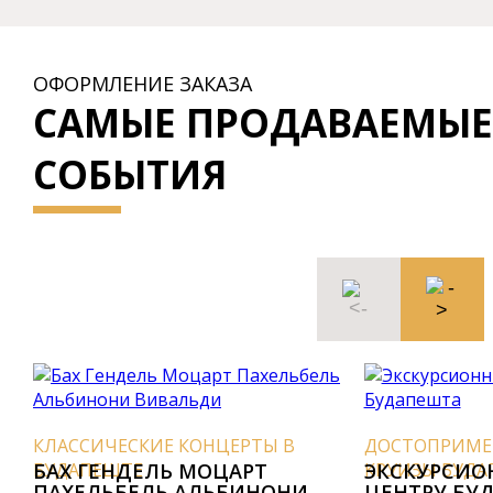
ОФОРМЛЕНИЕ ЗАКАЗА
САМЫЕ ПРОДАВАЕМЫЕ
СОБЫТИЯ
КЛАССИЧЕСКИЕ КОНЦЕРТЫ В
ДОСТОПРИМЕ
БУДАПЕШТЕ
БАХ ГЕНДЕЛЬ МОЦАРТ
КРУИЗЫ БУД
ЭКСКУРСИО
ПАХЕЛЬБЕЛЬ АЛЬБИНОНИ
ЦЕНТРУ БУ