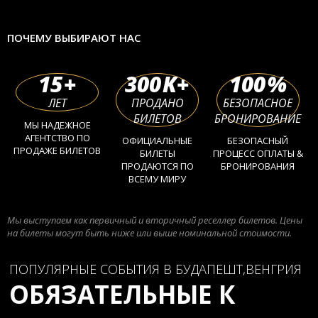
ПОЧЕМУ ВЫБИРАЮТ НАС
15
+
300
K+
100
%
ЛЕТ
ПРОДАНО
БЕЗОПАСНОЕ
БИЛЕТОВ
БРОНИРОВАНИЕ
МЫ НАДЕЖНОЕ
АГЕНТСТВО ПО
ОФИЦИАЛЬНЫЕ
БЕЗОПАСНЫЙ
ПРОДАЖЕ БИЛЕТОВ
БИЛЕТЫ
ПРОЦЕСС ОПЛАТЫ &
ПРОДАЮТСЯ ПО
БРОНИРОВАНИЯ
ВСЕМУ МИРУ
Мы выступаем как первичный и вторичный реселлер билетов. Цены
на билеты могут быть ниже или выше номинальной стоимости.
ПОПУЛЯРНЫЕ СОБЫТИЯ В БУДАПЕШТ,ВЕНГРИЯ
ОБЯЗАТЕЛЬНЫЕ К