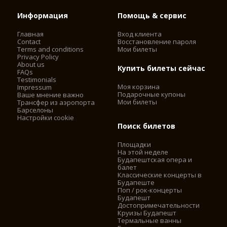
Информация
Помощь & сервис
Главная
Вход клиента
Contact
Восстановление пароля
Terms and conditions
Мои билеты
Privacy Policy
About us
Купить билеты сейчас
FAQs
Testimonials
Моя корзина
Impressum
Подарочные купоны
Ваше мнение важно
Мои билеты
Трансфер из аэропорта
Барселоны
Настройки cookie
Поиск билетов
Площадки
На этой неделе
Будапештская опера и
балет
Классические концерты в
Будапеште
Поп / рок-концерты
Будапешт
Достопримечательности
Круизы Будапешт
Термальные ванны