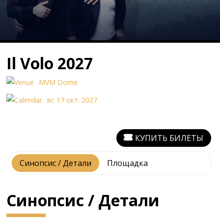
Il Volo 2027
MVM Dome
вс 17 окт. 2027
КУПИТЬ БИЛЕТЫ
Синопсис / Детали
Площадка
Синопсис / Детали