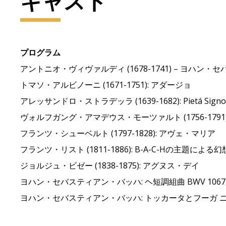
キャスト
プログラム
アントニオ・ヴィヴァルディ (1678-1741) – ヨハン・セ
トマソ・アルビノーニ (1671-1751): アダージョ
アレッサンドロ・ストラデッラ (1639-1682): Pietá Signo
ヴォルフガング・アマデウス・モーツァルト (1756-1791):
フランツ・シューベルト (1797-1828): アヴェ・マリア
フランツ・リスト (1811-1886): B-A-C-Hの主題によ
ジョルジュ・ビゼー (1838-1875): アグヌス・デイ
ヨハン・セバスティアン・バッハ: ヘ短調組曲 BWV 10
ヨハン・セバスティアン・バッハ: トッカータとフーガ ニ短調