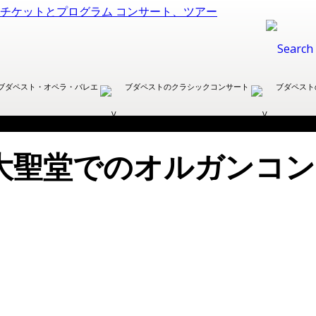
ブダペスト・オペラ・バレエ
ブダペストのクラシックコンサート
ブダペスト
大聖堂でのオルガンコン