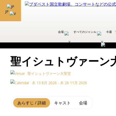
JP
会場
すべてのジャンル
今週
聖イシュトヴァーン
聖イシュトヴァーン大聖堂
木 13 8月 2026 - 木 26 11月 2026
あらすじ / 詳細
キャスト
会場