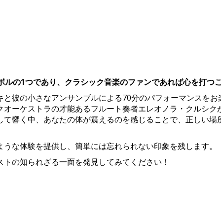
ンボルの1つであり、クラシック音楽のファンであれば心を打つ
キと彼の小さなアンサンブルによる70分のパフォーマンスをお
クオーケストラの才能あるフルート奏者エレオノラ・クルシク
して響く中、あなたの体が震えるのを感じることで、正しい場
ような体験を提供し、簡単には忘れられない印象を残します。
ストの知られざる一面を発見してみてください！