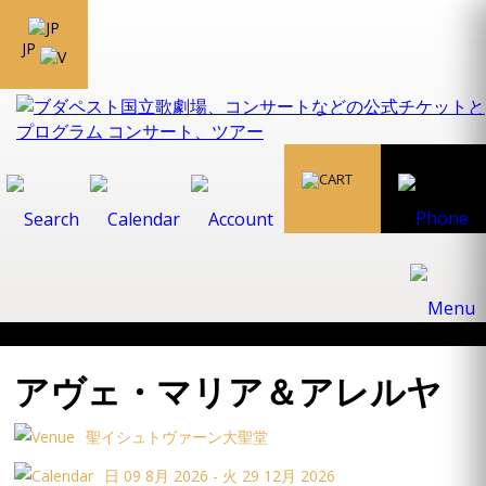
JP
アヴェ・マリア＆アレルヤ
聖イシュトヴァーン大聖堂
日 09 8月 2026 - 火 29 12月 2026