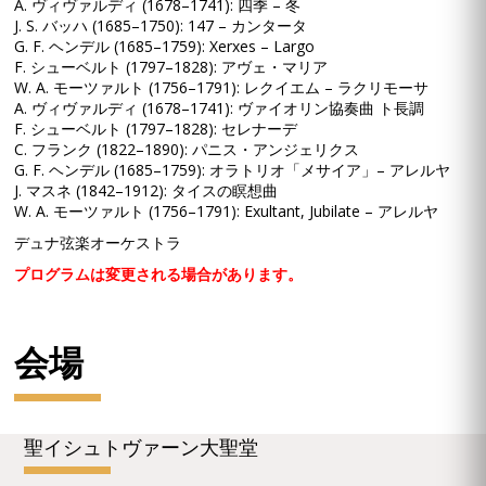
A. ヴィヴァルディ (1678–1741): 四季 – 冬
J. S. バッハ (1685–1750): 147 – カンタータ
G. F. ヘンデル (1685–1759): Xerxes – Largo
F. シューベルト (1797–1828): アヴェ・マリア
W. A. モーツァルト (1756–1791): レクイエム – ラクリモーサ
A. ヴィヴァルディ (1678–1741): ヴァイオリン協奏曲 ト長調
F. シューベルト (1797–1828): セレナーデ
C. フランク (1822–1890): パニス・アンジェリクス
G. F. ヘンデル (1685–1759): オラトリオ「メサイア」– アレルヤ
J. マスネ (1842–1912): タイスの瞑想曲
W. A. モーツァルト (1756–1791): Exultant, Jubilate – アレルヤ
デュナ弦楽オーケストラ
プログラムは変更される場合があります。
会場
聖イシュトヴァーン大聖堂