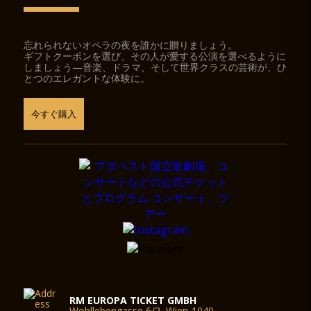
忘れられないオペラの夜を誰かに贈りましょう。
ギフトクーポンを選び、その人が愛する公演を選べるように
しましょう—音楽、ドラマ、そして世界クラスの芸術が、ひ
とつのエレガントな体験に。
今すぐ購入
RM EUROPA TICKET GMBH
Wohllebengasse 6/2, Wien-1040