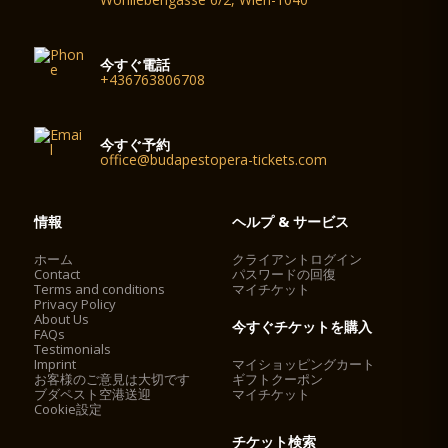
今すぐ電話
+436763806708
今すぐ予約
office@budapestopera-tickets.com
情報
ヘルプ & サービス
ホーム
クライアントログイン
Contact
パスワードの回復
Terms and conditions
マイチケット
Privacy Policy
About Us
今すぐチケットを購入
FAQs
Testimonials
Imprint
マイショッピングカート
お客様のご意見は大切です
ギフトクーポン
ブダペスト空港送迎
マイチケット
Cookie設定
チケット検索