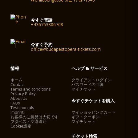
今すぐ電話
+436763806708
今すぐ予約
office@budapestopera-tickets.com
情報
ヘルプ & サービス
ホーム
クライアントログイン
Contact
パスワードの回復
Terms and conditions
マイチケット
Privacy Policy
About Us
今すぐチケットを購入
FAQs
Testimonials
Imprint
マイショッピングカート
お客様のご意見は大切です
ギフトクーポン
ブダペスト空港送迎
マイチケット
Cookie設定
チケット検索