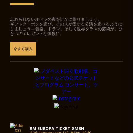
忘れられないオペラの夜を誰かに贈りましょう。
ギフトクーポンを選び、その人が愛する公演を選べるように
しましょう—音楽、ドラマ、そして世界クラスの芸術が、ひ
とつのエレガントな体験に。
今すぐ購入
RM EUROPA TICKET GMBH
Wohllebengasse 6/2, Wien-1040