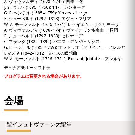
A. ヴィヴァルディ (1678–1741): 四季 – 冬
J. S. バッハ (1685–1750): 147 – カンタータ
G. F. ヘンデル (1685–1759): Xerxes – Largo
F. シューベルト (1797–1828): アヴェ・マリア
W. A. モーツァルト (1756–1791): レクイエム – ラクリモーサ
A. ヴィヴァルディ (1678–1741): ヴァイオリン協奏曲 ト長調
F. シューベルト (1797–1828): セレナーデ
C. フランク (1822–1890): パニス・アンジェリクス
G. F. ヘンデル (1685–1759): オラトリオ「メサイア」– アレルヤ
J. マスネ (1842–1912): タイスの瞑想曲
W. A. モーツァルト (1756–1791): Exultant, Jubilate – アレルヤ
デュナ弦楽オーケストラ
プログラムは変更される場合があります。
会場
聖イシュトヴァーン大聖堂