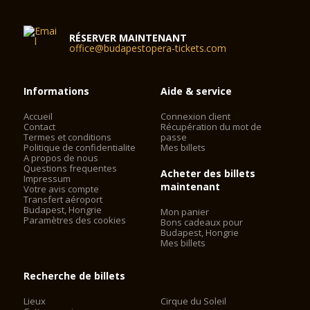
RÉSERVER MAINTENANT
office@budapestopera-tickets.com
Informations
Aide & service
Accueil
Connexion client
Contact
Récupération du mot de
Termes et conditions
passe
Politique de confidentialite
Mes billets
A propos de nous
Questions frequentes
Acheter des billets
Impressum
maintenant
Votre avis compte
Transfert aéroport
Budapest, Hongrie
Mon panier
Paramètres des cookies
Bons cadeaux pour
Budapest, Hongrie
Mes billets
Recherche de billets
Lieux
Cirque du Soleil