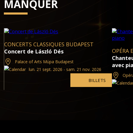
MANQUER
CONCERTS CLASSIQUES BUDAPEST
OPÉRA 
Concert de László Dés
Chanteu
Palace of Arts Müpa Budapest
avec pi
lun. 21 sept. 2026 - sam. 21 nov. 2026
Opéra
BILLETS