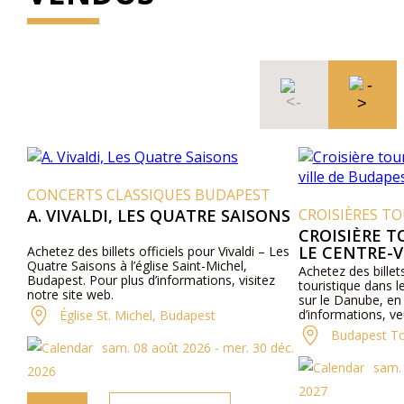
CONCERTS CLASSIQUES BUDAPEST
A. VIVALDI, LES QUATRE SAISONS
CROISIÈRES T
CROISIÈRE T
LE CENTRE-V
Achetez des billets officiels pour Vivaldi – Les
Quatre Saisons à l’église Saint-Michel,
Achetez des billets
Budapest. Pour plus d’informations, visitez
touristique dans l
notre site web.
sur le Danube, en
d’informations, veu
Église St. Michel, Budapest
Budapest Tou
sam. 08 août 2026 - mer. 30 déc.
sam. 
2026
2027