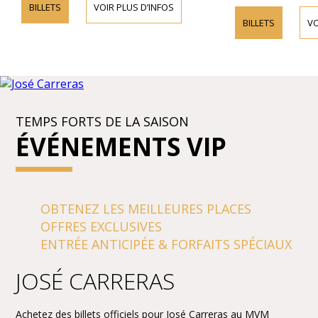
BILLETS
VOIR PLUS D’INFOS
BILLETS
VO
TEMPS FORTS DE LA SAISON
ÉVÉNEMENTS VIP
OBTENEZ LES MEILLEURES PLACES
OFFRES EXCLUSIVES
ENTRÉE ANTICIPÉE & FORFAITS SPÉCIAUX
JOSÉ CARRERAS
Achetez des billets officiels pour José Carreras au MVM