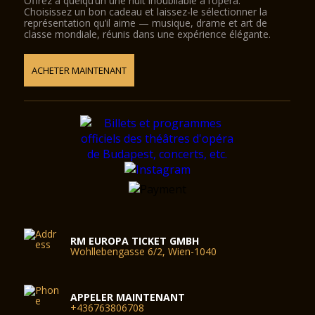
Offrez à quelqu’un une nuit inoubliable à l’opéra.
Choisissez un bon cadeau et laissez-le sélectionner la
représentation qu’il aime — musique, drame et art de
classe mondiale, réunis dans une expérience élégante.
ACHETER MAINTENANT
RM EUROPA TICKET GMBH
Wohllebengasse 6/2, Wien-1040
APPELER MAINTENANT
+436763806708