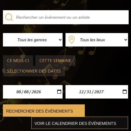
CE MOIS-CI
CETTE SEMAINE
SÉLECTIONNER DES DATES