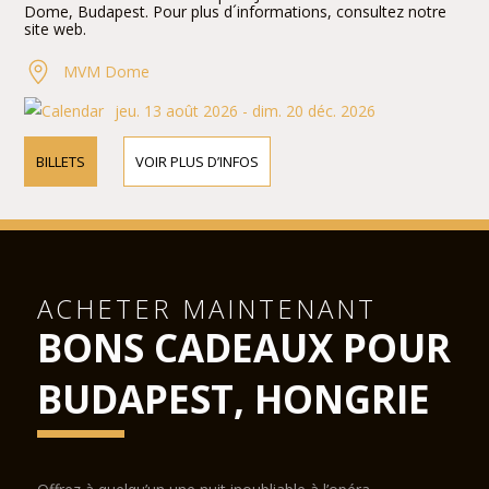
Dome, Budapest. Pour plus d´informations, consultez notre
site web.
MVM Dome
jeu. 13 août 2026 - dim. 20 déc. 2026
BILLETS
VOIR PLUS D’INFOS
ACHETER MAINTENANT
BONS CADEAUX POUR
BUDAPEST, HONGRIE