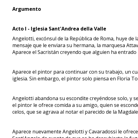
Argumento
Acto I - Iglesia Sant'Andrea della Valle
Angelotti, excónsul de la República de Roma, huye de la
mensaje que le enviara su hermana, la marquesa Attavant
Aparece el Sacristán creyendo que alguien ha entrado
Aparece el pintor para continuar con su trabajo, un c
iglesia. Sin embargo, el pintor solo piensa en Floria T
Angelotti abandona su escondite creyéndose solo, y se
el pintor le ofrece comida a su amigo, quien se escon
celos, que se agrava al notar el parecido de la Magdal
Aparece nuevamente Angelotti y Cavaradossi le ofrece 