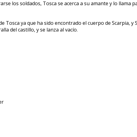
etirarse los soldados, Tosca se acerca a su amante y lo llama
e Tosca ya que ha sido encontrado el cuerpo de Scarpia, y S
 del castillo, y se lanza al vacío.
er