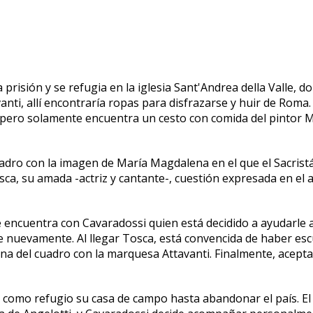
 prisión y se refugia en la iglesia Sant'Andrea della Valle, 
i, allí encontraría ropas para disfrazarse y huir de Roma. An
 pero solamente encuentra un cesto con comida del pintor M
uadro con la imagen de María Magdalena en el que el Sacris
osca, su amada -actriz y cantante-, cuestión expresada en el 
 encuentra con Cavaradossi quien está decidido a ayudarle a
de nuevamente. Al llegar Tosca, está convencida de haber e
ena del cuadro con la marquesa Attavanti. Finalmente, acepta
como refugio su casa de campo hasta abandonar el país. El 