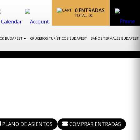
0
ENTRADAS
TOTAL:
0
€
OCK BUDAPEST
CRUCEROS TURÍSTICOS BUDAPEST
BAÑOS TERMALES BUDAPEST
PLANO DE ASIENTOS
COMPRAR ENTRADAS