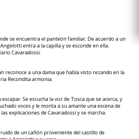
donde se encuentra el panteón familiar. De acuerdo a un
gelotti entra a la capilla y se esconde en ella.
ario Cavaradossi.
tán reconoce a una dama que había visto rezando en la
aria Recondita armonia.
 escapar. Se escucha la voz de Tosca que se acerca, y
scuchado voces y le monta a su amante una escena de
 las explicaciones de Cavaradossi y se marcha.
ruido de un cañón proveniente del castillo de