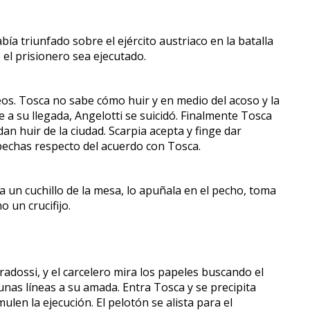
a triunfado sobre el ejército austriaco en la batalla
el prisionero sea ejecutado.
eseos. Tosca no sabe cómo huir y en medio del acoso y la
e a su llegada, Angelotti se suicidó. Finalmente Tosca
n huir de la ciudad. Scarpia acepta y finge dar
spechas respecto del acuerdo con Tosca.
a un cuchillo de la mesa, lo apuñala en el pecho, toma
 un crucifijo.
adossi, y el carcelero mira los papeles buscando el
unas líneas a su amada. Entra Tosca y se precipita
len la ejecución. El pelotón se alista para el