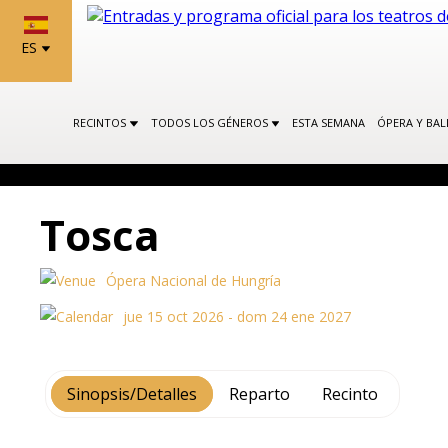
ES
RECINTOS
TODOS LOS GÉNEROS
ESTA SEMANA
ÓPERA Y BA
Tosca
Ópera Nacional de Hungría
jue 15 oct 2026 - dom 24 ene 2027
Sinopsis/Detalles
Reparto
Recinto