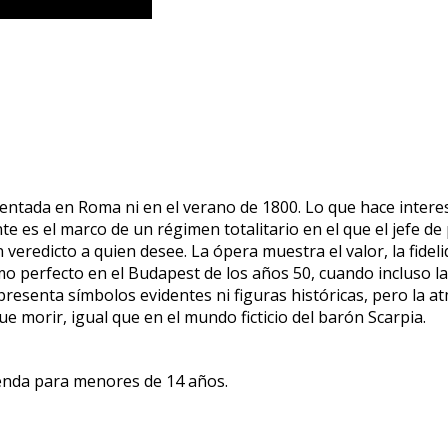
entada en Roma ni en el verano de 1800. Lo que hace interes
es el marco de un régimen totalitario en el que el jefe de p
n veredicto a quien desee. La ópera muestra el valor, la fidel
o perfecto en el Budapest de los años 50, cuando incluso la
presenta símbolos evidentes ni figuras históricas, pero la a
ue morir, igual que en el mundo ficticio del barón Scarpia.
ienda para menores de 14 años.