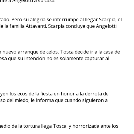
te a Angelotti a su casa.
do. Pero su alegría se interrumpe al llegar Scarpia, el
e la familia Attavanti. Scarpia concluye que Angelotti
nuevo arranque de celos, Tosca decide ir a la casa de
iesa que su intención no es solamente capturar al
en los ecos de la fiesta en honor a la derrota de
reso del miedo, le informa que cuando siguieron a
dio de la tortura llega Tosca, y horrorizada ante los