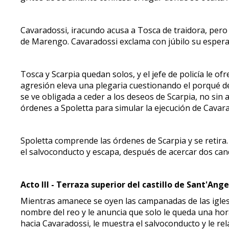
Cavaradossi, iracundo acusa a Tosca de traidora, pero 
de Marengo. Cavaradossi exclama con júbilo su esperan
Tosca y Scarpia quedan solos, y el jefe de policía le o
agresión eleva una plegaria cuestionando el porqué de s
se ve obligada a ceder a los deseos de Scarpia, no sin
órdenes a Spoletta para simular la ejecución de Cavar
Spoletta comprende las órdenes de Scarpia y se retira.
el salvoconducto y escapa, después de acercar dos cand
Acto III - Terraza superior del castillo de Sant'Ange
Mientras amanece se oyen las campanadas de las iglesi
nombre del reo y le anuncia que solo le queda una hora
hacia Cavaradossi, le muestra el salvoconducto y le rel