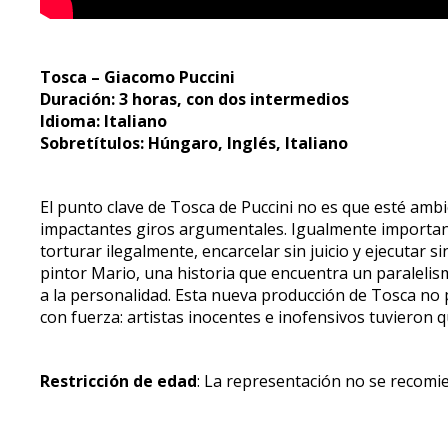
Tosca – Giacomo Puccini
Duración: 3 horas, con dos intermedios
Idioma: Italiano
Sobretítulos: Húngaro, Inglés, Italiano
El punto clave de Tosca de Puccini no es que esté ambi
impactantes giros argumentales. Igualmente importante 
torturar ilegalmente, encarcelar sin juicio y ejecutar si
pintor Mario, una historia que encuentra un paralelism
a la personalidad. Esta nueva producción de Tosca no 
con fuerza: artistas inocentes e inofensivos tuvieron q
Restricción de edad
: La representación no se recom