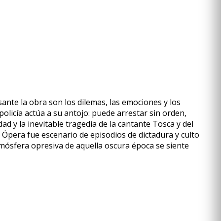
ante la obra son los dilemas, las emociones y los
olicía actúa a su antojo: puede arrestar sin orden,
idad y la inevitable tragedia de la cantante Tosca y del
 Ópera fue escenario de episodios de dictadura y culto
tmósfera opresiva de aquella oscura época se siente