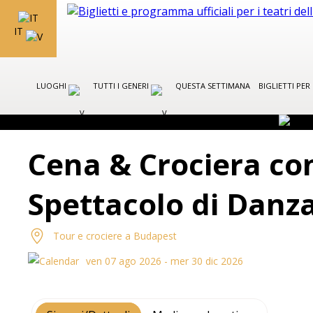
IT
LUOGHI
TUTTI I GENERI
QUESTA SETTIMANA
BIGLIETTI PE
Cena & Crociera con
Spettacolo di Danz
Tour e crociere a Budapest
ven 07 ago 2026 - mer 30 dic 2026