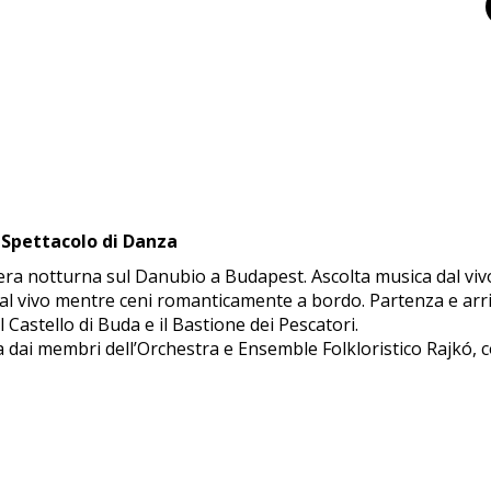
e Spettacolo di Danza
ra notturna sul Danubio a Budapest. Ascolta musica dal vivo 
a dal vivo mentre ceni romanticamente a bordo. Partenza e ar
Castello di Buda e il Bastione dei Pescatori.
ta dai membri dell’Orchestra e Ensemble Folkloristico Rajkó, 