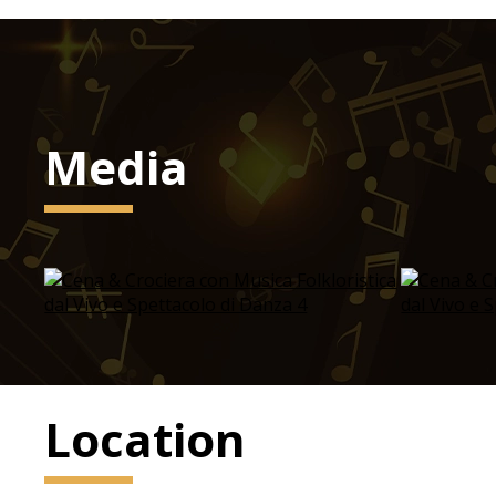
Media
Location