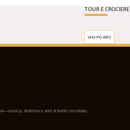
TOUR E CROCIERE
VEDI PIÙ INFO
ama—musica, dramma e arte di livello mondiale,