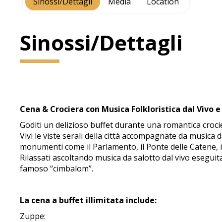
Sinossi/Dettagli
Media
Location
Sinossi/Dettagli
Cena & Crociera con Musica Folkloristica dal Vivo 
Goditi un delizioso buffet durante una romantica crocie
Vivi le viste serali della città accompagnate da music
monumenti come il Parlamento, il Ponte delle Catene, il 
Rilassati ascoltando musica da salotto dal vivo esegui
famoso “cimbalom”.
La cena a buffet illimitata include:
Zuppe: