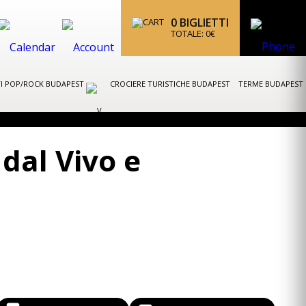
0
BIGLIETTI
TOTALE:
0
€
I POP/ROCK BUDAPEST
CROCIERE TURISTICHE BUDAPEST
TERME BUDAPEST
dal Vivo e