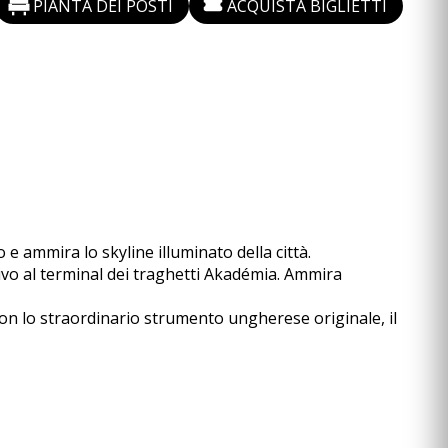
PIANTA DEI POSTI
ACQUISTA BIGLIETTI
e ammira lo skyline illuminato della città.
rivo al terminal dei traghetti Akadémia. Ammira
con lo straordinario strumento ungherese originale, il