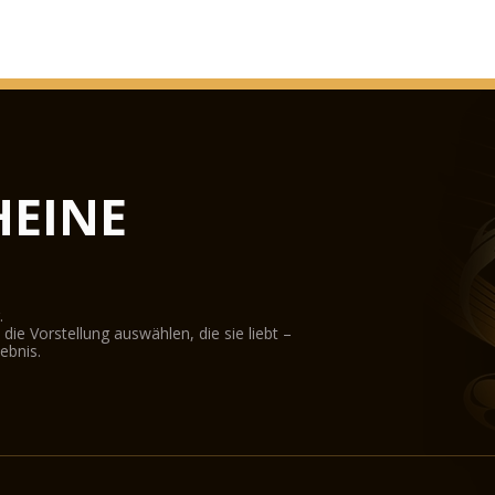
EINE
.
ie Vorstellung auswählen, die sie liebt –
ebnis.