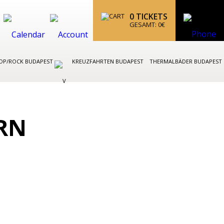
0
TICKETS
GESAMT:
0
€
OP/ROCK BUDAPEST
KREUZFAHRTEN BUDAPEST
THERMALBÄDER BUDAPEST
RN