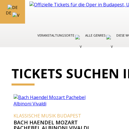
DE
VERANSTALTUNGSORTE
ALLE GENRES
DIESE 
TICKETS SUCHEN 
KLASSISCHE MUSIK BUDAPEST
BACH HAENDEL MOZART
PACHEBEL ALBINONI VIVALDI